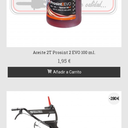
Aceite 2T Prosint 2 EVO 100 ml.
1,95 €
Añadir a Carrito
-280 €