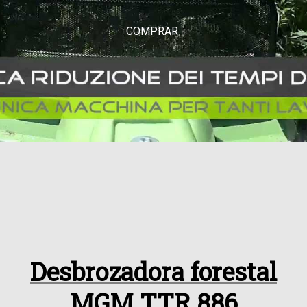
COMPRAR
Desbrozadora forestal
MGM TTR 886