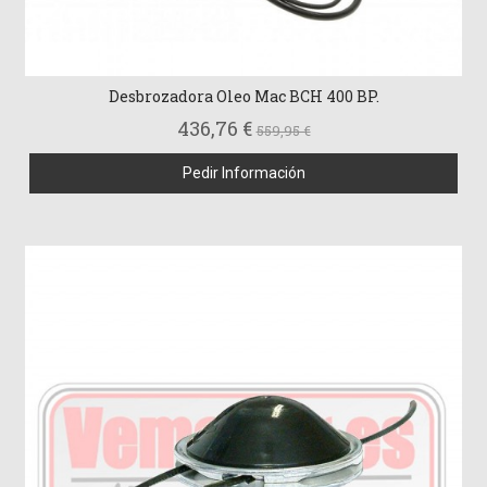
Desbrozadora Oleo Mac BCH 400 BP.
436,76 €
559,95 €
Pedir Información