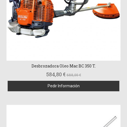
Desbrozadora Oleo Mac BC 350 T.
584,80 €
688,00 €
Pedir Información