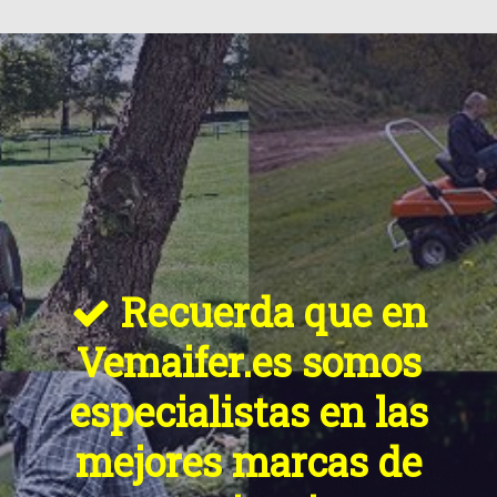
Recuerda que en

Vemaifer.es somos
especialistas en las
mejores marcas de