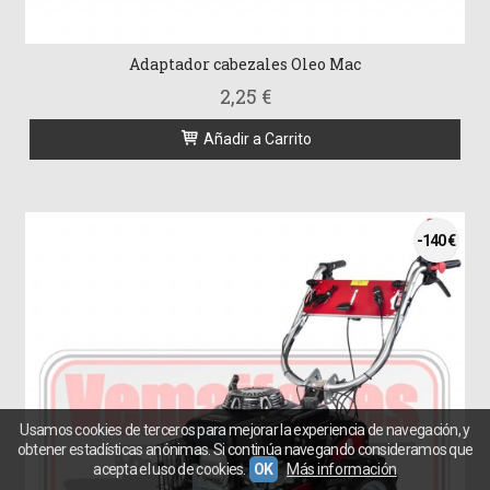
Adaptador cabezales Oleo Mac
2,25 €
Añadir a Carrito
-140 €
Usamos cookies de terceros para mejorar la experiencia de navegación, y
obtener estadísticas anónimas. Si continúa navegando consideramos que
acepta el uso de cookies.
OK
Más información