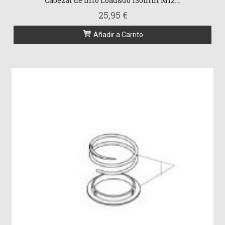
Cabezal de hilo Load&Go 130mm M12....
25,95 €
Añadir a Carrito