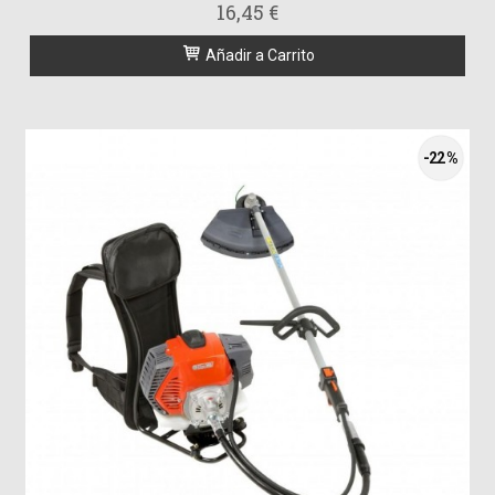
16,45 €
Añadir a Carrito
-22 %