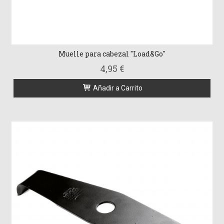
Muelle para cabezal "Load&Go"
4,95 €
Añadir a Carrito