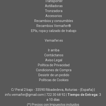
Transporter
Astilladoras
Tronzadora
Accesorios
Recambios y consumibles
Recambios Vemaifer®
EPIs, ropa y calzado de trabajo
Vemaifer.es
Ir arriba
Contáctanos
Aviso Legal
Política de Privacidad
Condiciones de Compra
Desistir de un pedido
Políticas de Cookies
C/ Peral 2 bajo - 33590 Ribadedeva, Asturias - (España) |
info.vemaifer@gmail.com |
722 30 68 92
|
Tiempo de Entrega:
3
a 10 días
(*) Precios con Impuestos incluidos