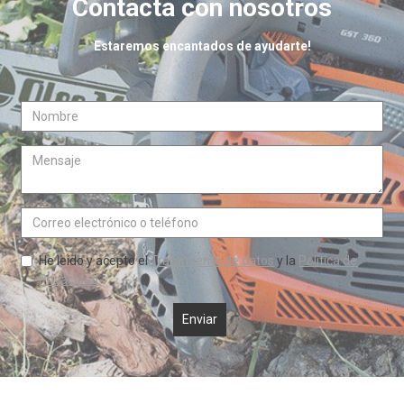
Contacta con nosotros
Estaremos encantados de ayudarte!
He leído y acepto el
Tratamiento de datos
y la
Política de
Privacidad