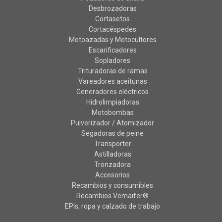
Desbrozadoras
Cortasetos
Cortacéspedes
Motoazadas y Motocultores
Escarificadores
Sopladores
Trituradoras de ramas
Vareadores aceitunas
Generadores eléctricos
Hidrolimpiadoras
Motobombas
Pulverizador / Atomizador
Segadoras de peine
Transporter
Astilladoras
Tronzadora
Accesorios
Recambios y consumibles
Recambios Vemaifer®
EPIs, ropa y calzado de trabajo