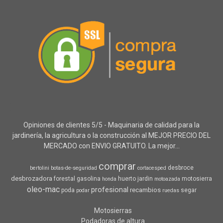
Opiniones de clientes 5/5 - Maquinaria de calidad para la
jardinería, la agricultura o la construcción al MEJOR PRECIO DEL
MERCADO con ENVIO GRATUITO. La mejor...
comprar
desbroce
bertolini
botas-de-seguridad
cortacesped
desbrozadora
forestal
gasolina
huerto
jardin
motosierra
honda
motoazada
oleo-mac
profesional
recambios
poda
segar
podar
ruedas
Motosierras
Podadoras de altura