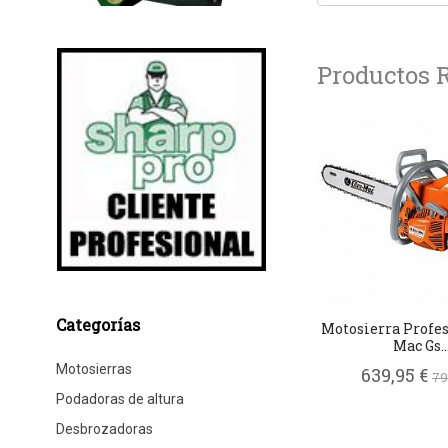
Productos 
Categorías
Motosierra Profes
Mac Gs..
Motosierras
639,95 €
79
Podadoras de altura
Desbrozadoras