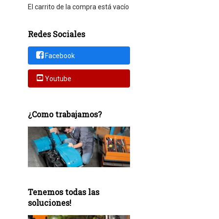
El carrito de la compra está vacío
Redes Sociales
Facebook
Youtube
¿Como trabajamos?
Tenemos todas las
soluciones!