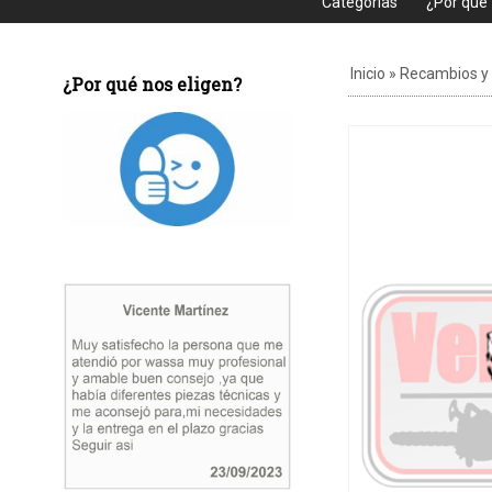
Categorias
¿Por que
Inicio
»
Recambios y
¿Por qué nos eligen?