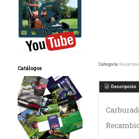
Categoría:
Recambio
Catálogos
Descripción
Carburado
Recambio 