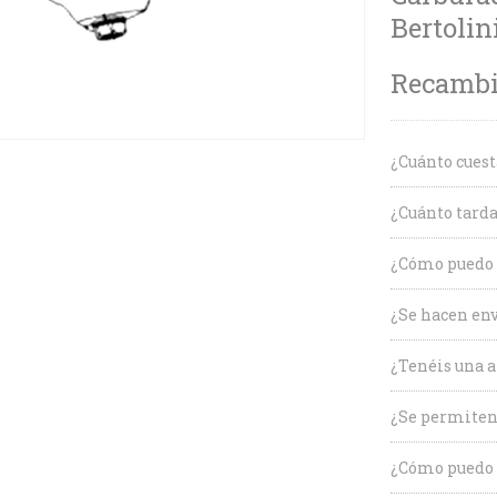
Bertolin
Recambio
¿Cuánto cuest
¿Cuánto tarda
¿Cómo puedo c
¿Se hacen env
¿Tenéis una a
¿Se permiten
¿Cómo puedo 