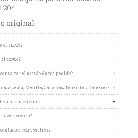
i 204.
 original.
a el envío?
 el envío?
onsultar el estado de mi pedido?
íos a Ceuta, Melilla, Canarias, Tenerife y Baleares?
tención al cliente?
 devoluciones?
contactar con vosotros?