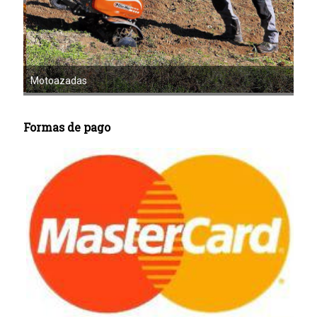
Mot
Motoazadas
Formas de pago