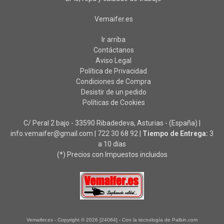
Vemaifer.es
Ir arriba
Contáctanos
Aviso Legal
Política de Privacidad
Condiciones de Compra
Desistir de un pedido
Políticas de Cookies
C/ Peral 2 bajo - 33590 Ribadedeva, Asturias - (España) |
info.vemaifer@gmail.com |
722 30 68 92
|
Tiempo de Entrega:
3
a 10 días
(*) Precios con Impuestos incluidos
Vemaifer.es
- Copyright © 2026 [24084] - Con la tecnología de Palbin.com