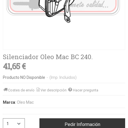
Silenciador Oleo Mac BC 240.
41,65 €
Producto NO Disponible
-
(Imp. Incluidos)
Costes de envío
Ver descripción
Hacer pregunta
Marca
:
Oleo Mac
Pedir Información