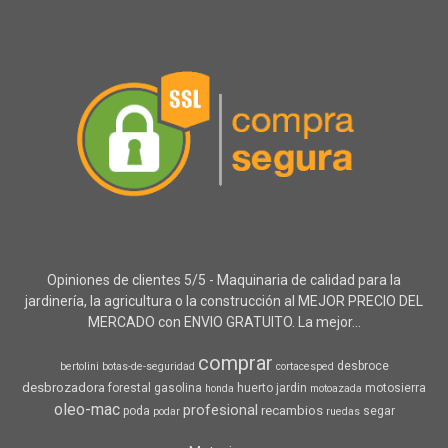
Opiniones de clientes 5/5 - Maquinaria de calidad para la
jardinería, la agricultura o la construcción al MEJOR PRECIO DEL
MERCADO con ENVIO GRATUITO. La mejor...
comprar
desbroce
bertolini
botas-de-seguridad
cortacesped
desbrozadora
forestal
gasolina
huerto
jardin
motosierra
honda
motoazada
oleo-mac
profesional
recambios
poda
segar
podar
ruedas