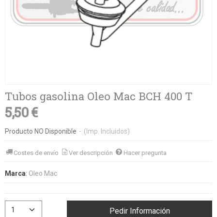
Tubos gasolina Oleo Mac BCH 400 T
5,50 €
Producto NO Disponible
-
(Imp. Incluidos)
Costes de envío
Ver descripción
Hacer pregunta
Marca
:
Oleo Mac
Pedir Información