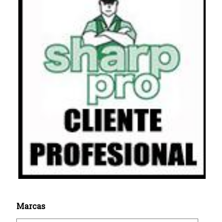
Marcas