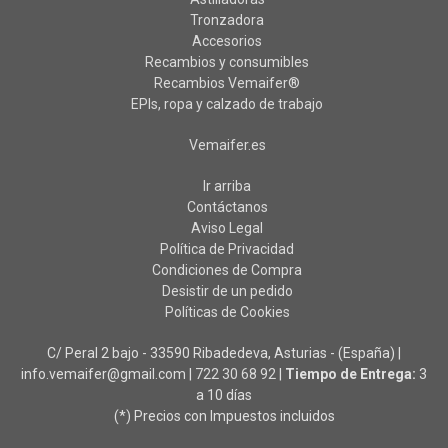
Tronzadora
Accesorios
Recambios y consumibles
Recambios Vemaifer®
EPIs, ropa y calzado de trabajo
Vemaifer.es
Ir arriba
Contáctanos
Aviso Legal
Política de Privacidad
Condiciones de Compra
Desistir de un pedido
Políticas de Cookies
C/ Peral 2 bajo - 33590 Ribadedeva, Asturias - (España) |
info.vemaifer@gmail.com |
722 30 68 92
|
Tiempo de Entrega:
3
a 10 días
(*) Precios con Impuestos incluidos