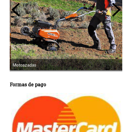
Mot
Motoazadas
Formas de pago