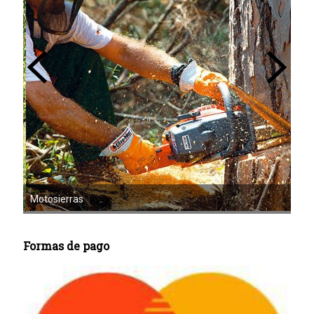
s
Motoazadas
Formas de pago