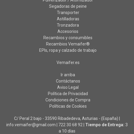
Segadoras de peine
Transporter
Astilladoras
Tronzadora
Accesorios
Recambios y consumibles
Recambios Vemaifer®
EPIs, ropa y calzado de trabajo
Vemaifer.es
Ir arriba
Contáctanos
Aviso Legal
Política de Privacidad
Condiciones de Compra
Políticas de Cookies
C/ Peral 2 bajo - 33590 Ribadedeva, Asturias - (España) |
info.vemaifer@gmail.com |
722 30 68 92
|
Tiempo de Entrega:
3
a 10 días