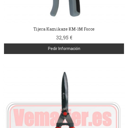
Tijera Kamikaze KM-1M Force
32,95 €
Pedir Información