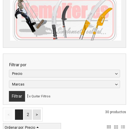
Filtrar por
Precio
Marcas
|
x Quitar Filtros
30 productos
<
1
2
>
Ordenar por:
Precio