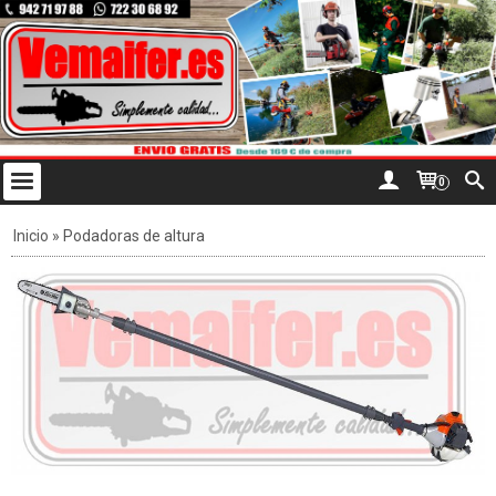
0
Inicio
»
Podadoras de altura