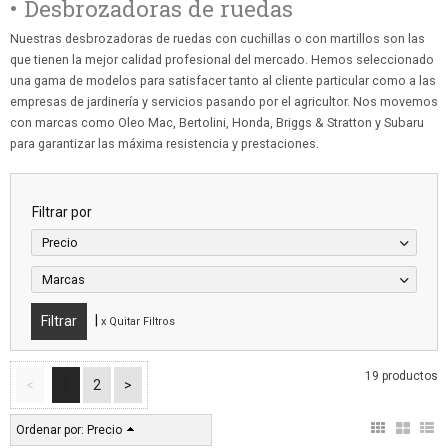
• Desbrozadoras de ruedas
Nuestras desbrozadoras de ruedas con cuchillas o con martillos son las
que tienen la mejor calidad profesional del mercado. Hemos seleccionado
una gama de modelos para satisfacer tanto al cliente particular como a las
empresas de jardinería y servicios pasando por el agricultor. Nos movemos
con marcas como Oleo Mac, Bertolini, Honda, Briggs & Stratton y Subaru
para garantizar las máxima resistencia y prestaciones.
Filtrar por
Precio
Marcas
|
x Quitar Filtros
19 productos
<
1
2
>
Ordenar por:
Precio