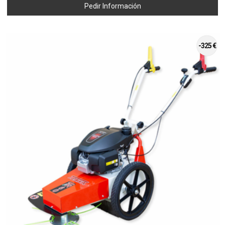
Pedir Información
-325 €