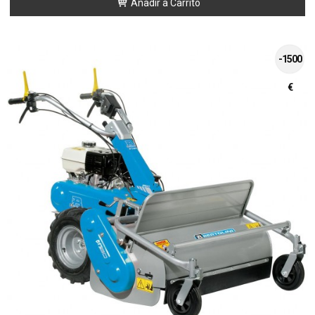
Añadir a Carrito
-1500
€