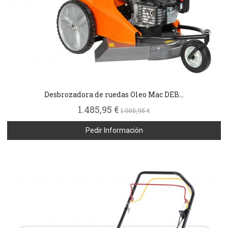
Desbrozadora de ruedas Oleo Mac DEB...
1.485,95 €
1.905,95 €
Pedir Información