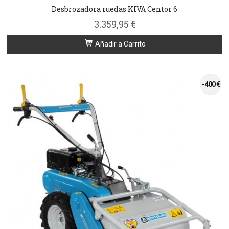
Desbrozadora ruedas KIVA Centor 6
3.359,95 €
Añadir a Carrito
-400 €