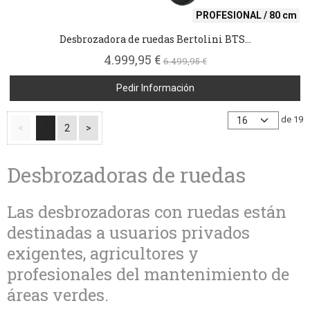
PROFESIONAL / 80 cm
Desbrozadora de ruedas Bertolini BTS...
4.999,95 €
6.499,95 €
Pedir Información
de 19
<
1
2
>
Desbrozadoras de ruedas
Las desbrozadoras con ruedas están
destinadas a usuarios privados
exigentes, agricultores y
profesionales del mantenimiento de
áreas verdes.