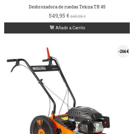
Desbrozadora de ruedas Tekna TR 45
549,95 €
665,95 €
Añadir a Carrito
-266 €