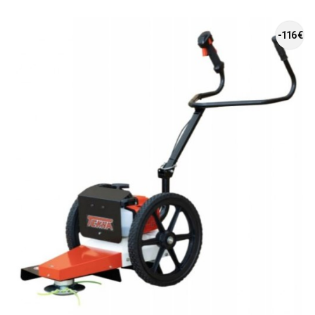
-116 €