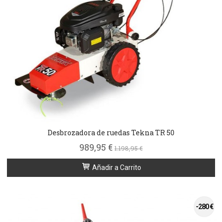
Desbrozadora de ruedas Tekna TR 50
989,95 €
1.198,95 €
Añadir a Carrito
-280 €