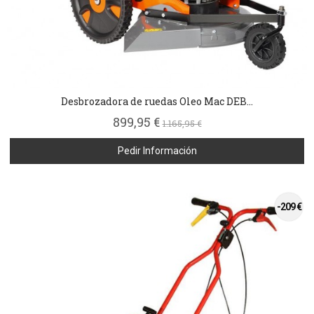
Desbrozadora de ruedas Oleo Mac DEB...
899,95 €
1.165,95 €
Pedir Información
-209 €