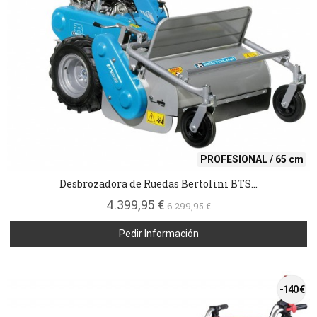
PROFESIONAL / 65 cm
Desbrozadora de Ruedas Bertolini BTS...
4.399,95 €
6.299,95 €
Pedir Información
-140 €