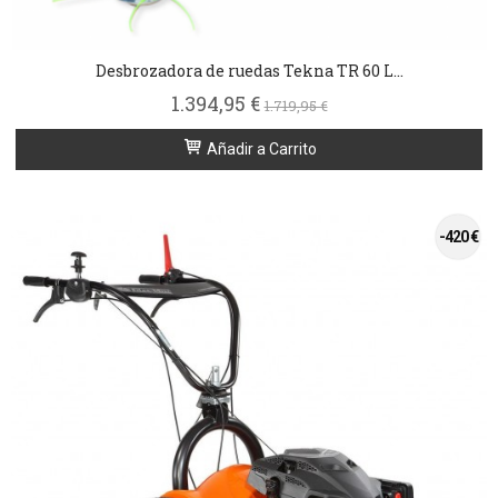
Desbrozadora de ruedas Tekna TR 60 L...
1.394,95 €
1.719,95 €
Añadir a Carrito
-420 €