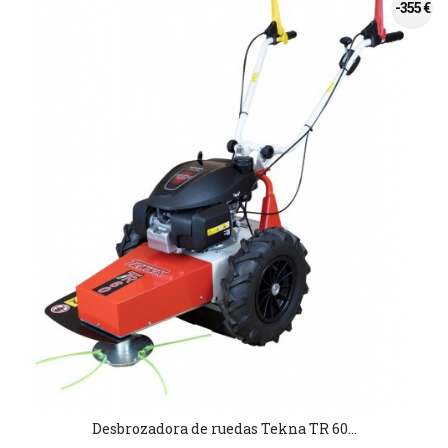
-355 €
Desbrozadora de ruedas Tekna TR 60...