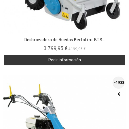
Desbrozadora de Ruedas Bertolini BTS...
3.799,95 €
4.199,95 €
Pedir Información
-1900
€