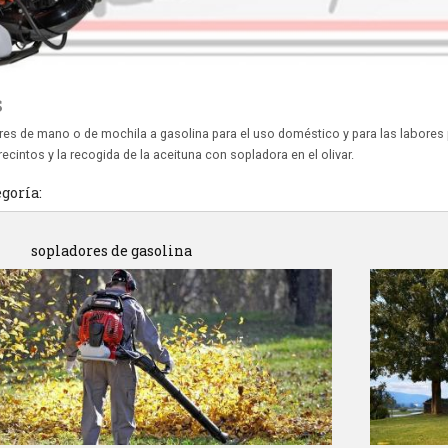
s
es de mano o de mochila a gasolina para el uso doméstico y para las labores
recintos y la recogida de la aceituna con sopladora en el olivar.
egoría:
sopladores de gasolina