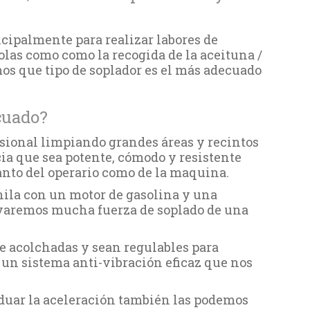
cipalmente para realizar labores de
olas como como la recogida de la aceituna /
mos que tipo de soplador es el más adecuado
cuado?
esional limpiando grandes áreas y recintos
cia que sea potente, cómodo y resistente
tanto del operario como de la maquina.
hila con un motor de gasolina y una
levaremos mucha fuerza de soplado de una
e acolchadas y sean regulables para
un sistema anti-vibración eficaz que nos
duar la aceleración también las podemos