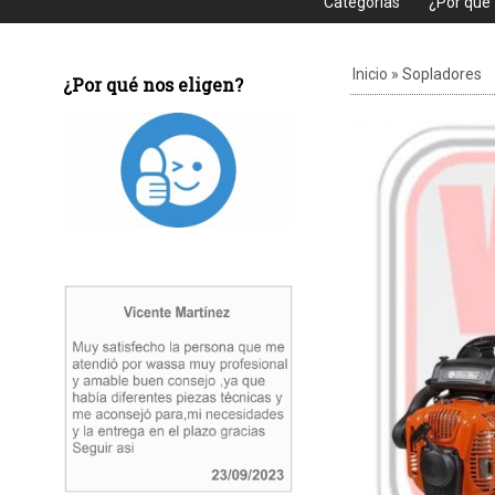
Categorias
¿Por que
Inicio
»
Sopladores
¿Por qué nos eligen?