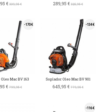
,95 €
289,95 €
339,95 €
325,95 €
-170 €
-134 €
 Oleo Mac BV 163
Soplador Oleo Mac BV 901
,95 €
645,95 €
799,95 €
779,95 €
-116 €