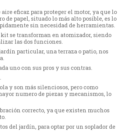
aire eficaz para proteger el motor, ya que lo
 de papel, situado lo más alto posible, es lo
rápidamente sin necesidad de herramientas.
kit se transforman en atomizador, siendo
izar las dos funciones.
rdín particular, una terraza o patio, nos
a.
ada uno con sus pros y sus contras.
.
ola y son más silenciosos, pero como
 mayor numero de piezas y mecanismos, lo
bración correcto, ya que existen muchos
to.
os del jardín, para optar por un soplador de