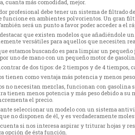
a, cuanta más comodidad, mejor.
r profesional debe tener un sistema de filtrado de 
 funcione en ambientes polvorientos. Un gran filtro
También será un punto a favor poder acceder a el 
destacar que existen modelos que añadiéndole un 
mente versátiles para aquellos que necesiten real
 que estamos buscando es para limpiar un pequeño ja
por uno de mano con un pequeño motor de gasolin
ontrar de dos tipos: de 2 tiempos y de 4 tiempos, c
os tienen como ventaja más potencia y menos peso
os no necesitan mezclas, funcionan con gasolina s
ra tienen menos potencia y más peso debido a su
crementa el precio.
ante seleccionar un modelo con un sistema antivi
que no disponen de él, y es verdaderamente moles
enta si nos interesa aspirar y triturar hojas y rest
 opción de ésta función.