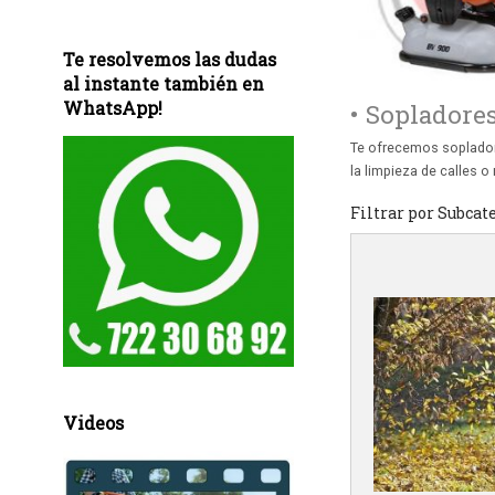
Te resolvemos las dudas
al instante también en
WhatsApp!
• Sopladore
Te ofrecemos soplador
la limpieza de calles o 
Filtrar por Subcat
Videos