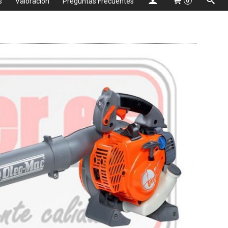
s
Valoración
Preguntas Frecuentes
0