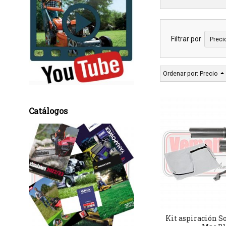
Filtrar por
Preci
Ordenar por:
Precio
Catálogos
Kit aspiración S