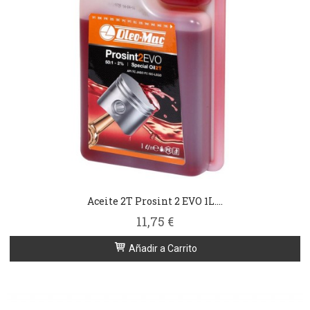
Aceite 2T Prosint 2 EVO 1L....
11,75 €
Añadir a Carrito