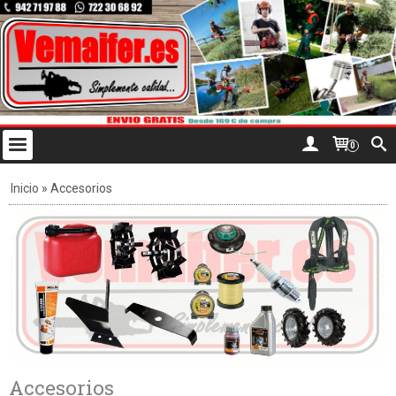
0
Inicio
»
Accesorios
Accesorios