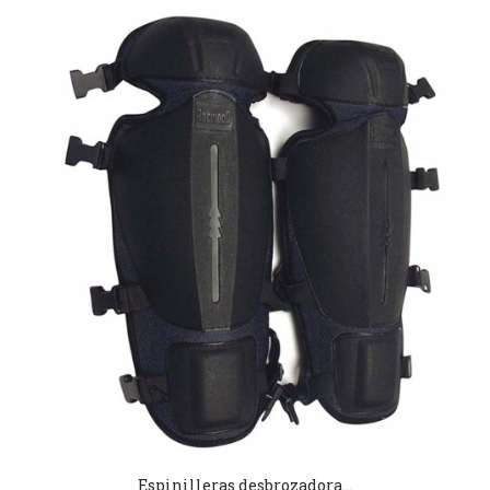
Espinilleras desbrozadora...