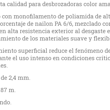
lta calidad para desbrozadoras color ama
 con monofilamento de poliamida de alt
orcentaje de nailon PA 6/6, mezclado c
en alta resistencia exterior al desgaste e
iento de los materiales suave y flexib
iento superficial reduce el fenómeno de
ante el uso intenso en condiciones críti
es.
 de 2,4 mm.
 87 m.
ondo.