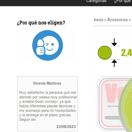
Categorias
¿Por que
Inicio
»
Accesorios
»
¿Por qué nos eligen?