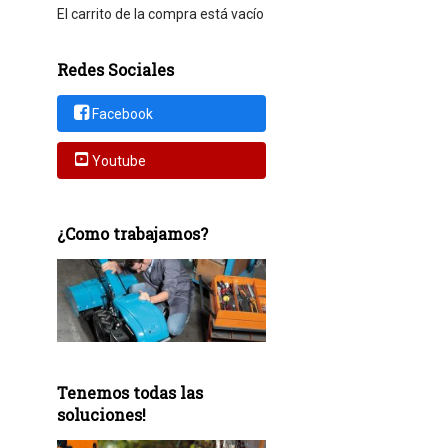
El carrito de la compra está vacío
Redes Sociales
Facebook
Youtube
¿Como trabajamos?
Tenemos todas las
soluciones!