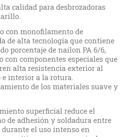
alta calidad para desbrozadoras
arillo.
do con monofilamento de
a de alta tecnología que contiene
do porcentaje de nailon PA 6/6,
o con componentes especiales que
ren alta resistencia exterior al
e interior a la rotura.
miento de los materiales suave y
miento superficial reduce el
o de adhesión y soldadura entre
s durante el uso intenso en