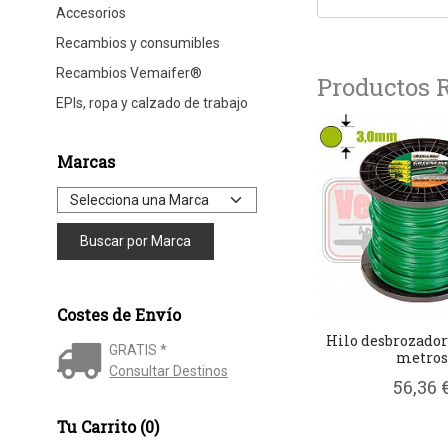
Accesorios
Recambios y consumibles
Recambios Vemaifer®
Productos 
EPIs, ropa y calzado de trabajo
Marcas
Costes de Envío
Hilo desbrozadora
GRATIS *
metros
Consultar Destinos
56,36 
Tu Carrito (0)