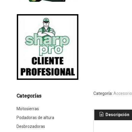
Categoría:
Accesorio
Categorías
Motosierras
Descripción
Podadoras de altura
Desbrozadoras