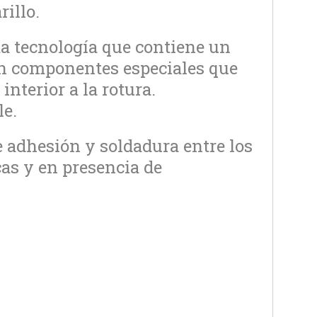
rillo.
a tecnología que contiene un
on componentes especiales que
 interior a la rotura.
le.
 adhesión y soldadura entre los
cas y en presencia de