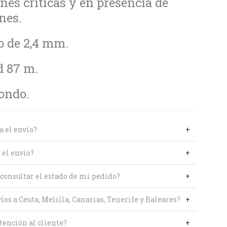
nes críticas y en presencia de
nes.
o de 2,4 mm.
d 87 m.
ondo.
a el envío?
 el envío?
onsultar el estado de mi pedido?
íos a Ceuta, Melilla, Canarias, Tenerife y Baleares?
tención al cliente?