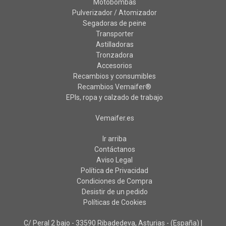
Motobombas
Pulverizador / Atomizador
Segadoras de peine
Transporter
Astilladoras
Tronzadora
Accesorios
Recambios y consumibles
Recambios Vemaifer®
EPIs, ropa y calzado de trabajo
Vemaifer.es
Ir arriba
Contáctanos
Aviso Legal
Política de Privacidad
Condiciones de Compra
Desistir de un pedido
Políticas de Cookies
C/ Peral 2 bajo - 33590 Ribadedeva, Asturias - (España) |