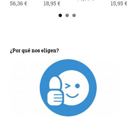
15,95 €
16,95 €
15,95 €
16,95 €
¿Por qué nos eligen?