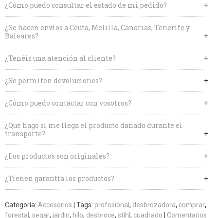
¿Cómo puedo consultar el estado de mi pedido?
¿Se hacen envíos a Ceuta, Melilla, Canarias, Tenerife y
Baleares?
¿Tenéis una atención al cliente?
¿Se permiten devoluciones?
¿Cómo puedo contactar con vosotros?
¿Qué hago si me llega el producto dañado durante el
transporte?
¿Los productos son originales?
¿Tienen garantía los productos?
Categoría:
Accesorios
|
Tags:
profesional
desbrozadora
comprar
forestal
segar
jardin
hilo
desbroce
stihl
cuadrado
|
Comentarios