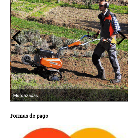
Mot
Motoazadas
Formas de pago