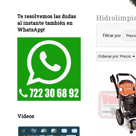
Te resolvemos las dudas
Hidrolimpia
al instante también en
WhatsApp!
Filtrar por
Preci
Ordenar por:
Precio
Videos