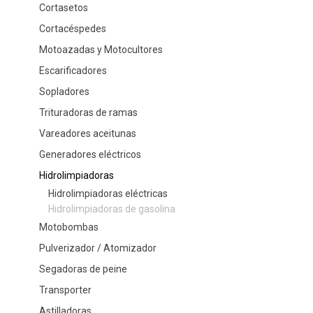
Cortasetos
Cortacéspedes
Motoazadas y Motocultores
Escarificadores
Sopladores
Trituradoras de ramas
Vareadores aceitunas
Generadores eléctricos
Hidrolimpiadoras
Hidrolimpiadoras eléctricas
Hidrolimpiadoras de gasolina
Motobombas
Pulverizador / Atomizador
Segadoras de peine
Transporter
Astilladoras