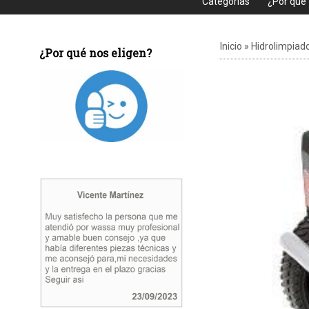
Categorias
¿Por que
Inicio
»
Hidrolimpiad
¿Por qué nos eligen?