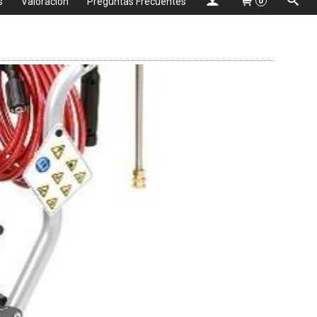
s
Valoración
Preguntas Frecuentes
0