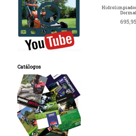
Hidrolimpiador
Dormak
695,95
Catálogos