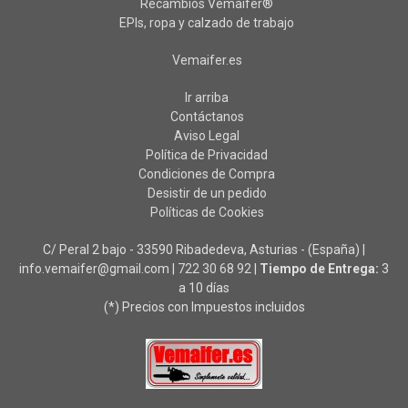
Recambios Vemaifer®
EPIs, ropa y calzado de trabajo
Vemaifer.es
Ir arriba
Contáctanos
Aviso Legal
Política de Privacidad
Condiciones de Compra
Desistir de un pedido
Políticas de Cookies
C/ Peral 2 bajo - 33590 Ribadedeva, Asturias - (España) |
info.vemaifer@gmail.com |
722 30 68 92
|
Tiempo de Entrega:
3
a 10 días
(*) Precios con Impuestos incluidos