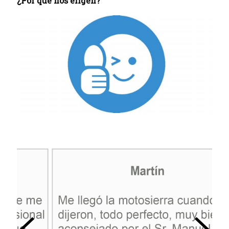
¿Por qué nos eligen?