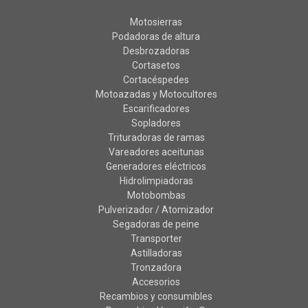
Motosierras
Podadoras de altura
Desbrozadoras
Cortasetos
Cortacéspedes
Motoazadas y Motocultores
Escarificadores
Sopladores
Trituradoras de ramas
Vareadores aceitunas
Generadores eléctricos
Hidrolimpiadoras
Motobombas
Pulverizador / Atomizador
Segadoras de peine
Transporter
Astilladoras
Tronzadora
Accesorios
Recambios y consumibles