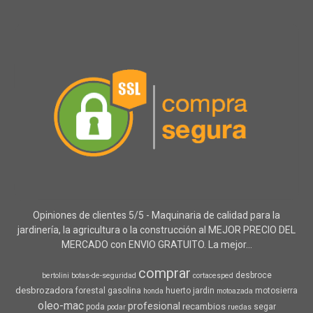
Opiniones de clientes 5/5 - Maquinaria de calidad para la
jardinería, la agricultura o la construcción al MEJOR PRECIO DEL
MERCADO con ENVIO GRATUITO. La mejor...
comprar
desbroce
bertolini
botas-de-seguridad
cortacesped
desbrozadora
forestal
gasolina
huerto
jardin
motosierra
honda
motoazada
oleo-mac
profesional
recambios
poda
segar
podar
ruedas