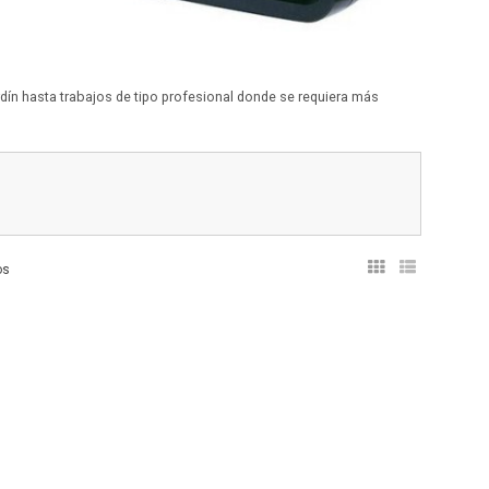
dín hasta trabajos de tipo profesional donde se requiera más
os