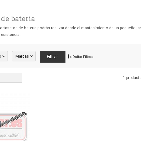
 de batería
rtasetos de batería podrás realizar desde el mantenimiento de un pequeño jar
resistencia.
o
Marcas
|
x Quitar Filtros
1 product