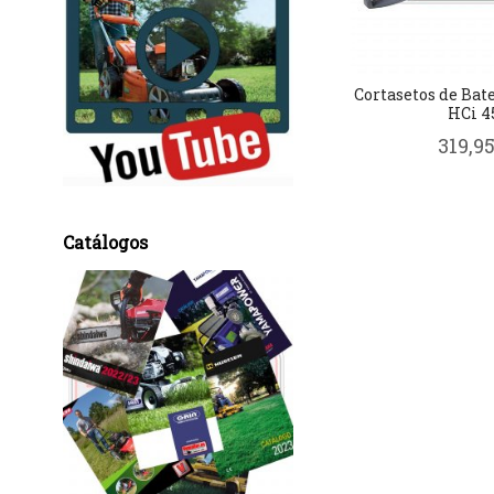
Cortasetos de Bat
HCi 4
319,95
Catálogos