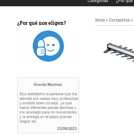
Categorias
¿Por que
Inicio
»
Cortasetos
»
¿Por qué nos eligen?