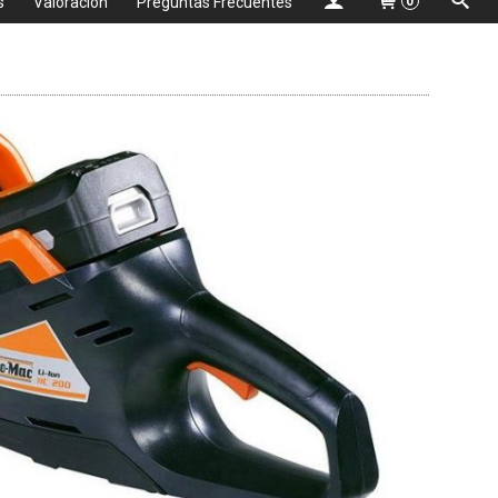
s
Valoración
Preguntas Frecuentes
0