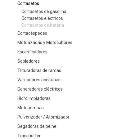
Cortasetos
Cortasetos de gasolina
Cortasetos eléctricos
Cortasetos de bateria
Cortacéspedes
Motoazadas y Motocultores
Escarificadores
Sopladores
Trituradoras de ramas
Vareadores aceitunas
Generadores eléctricos
Hidrolimpiadoras
Motobombas
Pulverizador / Atomizador
Segadoras de peine
Transporter