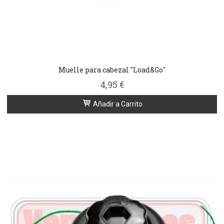
Muelle para cabezal "Load&Go"
4,95 €
Añadir a Carrito