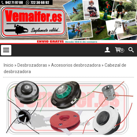
0
Inicio
»
Desbrozadoras
»
Accesorios desbrozadora
»
Cabezal de
desbrozadora