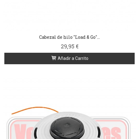
Cabezal de hilo "Load & Go"...
29,95 €
Añadir a Carrito