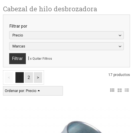
Cabezal de hilo desbrozadora
Filtrar por
Precio
Marcas
|
x Quitar Filtros
17 productos
<
1
2
>
Ordenar por:
Precio