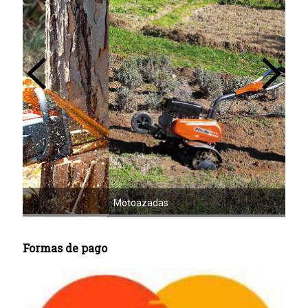
Mot
Motoazadas
Formas de pago