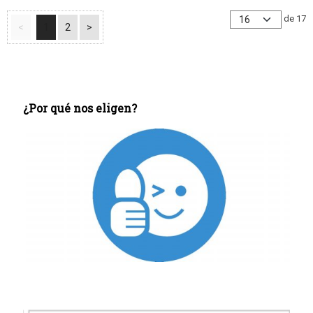
de 17
<
1
2
>
¿Por qué nos eligen?