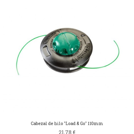
Cabezal de hilo "Load & Go" 110mm
21,78 €