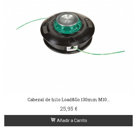
Cabezal de hilo Load&Go 130mm M10...
25,95 €
Añadir a Carrito