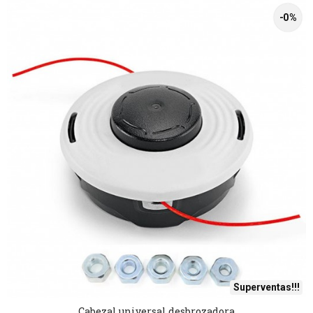
-0 %
Superventas!!!
Cabezal universal desbrozadora