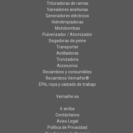
Trituradoras de ramas
Vareadores aceitunas
Generadores eléctricos
Hidrolimpiadoras
Motobombas
Pulverizador / Atomizador
Segadoras de peine
Transporter
Astilladoras
Tronzadora
Accesorios
Recambios y consumibles
Recambios Vemaifer®
EPIs, ropa y calzado de trabajo
Vemaifer.es
Ir arriba
Contáctanos
Aviso Legal
Política de Privacidad