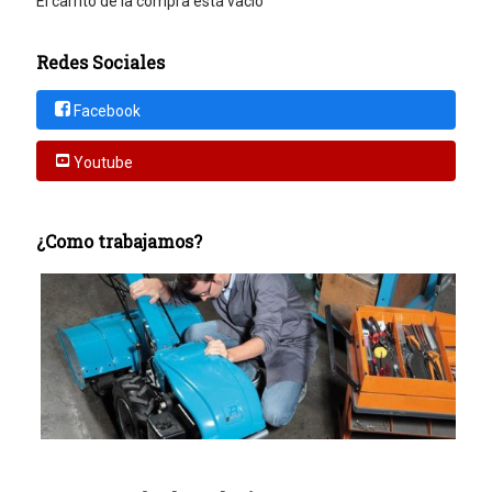
El carrito de la compra está vacío
Redes Sociales
Facebook
Youtube
¿Como trabajamos?