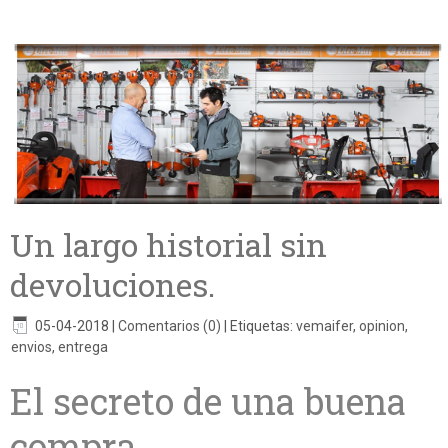
Un largo historial sin
devoluciones.
05-04-2018
|
Comentarios (0)
|
Etiquetas:
vemaifer
,
opinion
,
envios
,
entrega
El secreto de una buena
compra