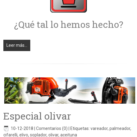
¿Qué tal lo hemos hecho?
Leer más...
Especial olivar
10-12-2018
|
Comentarios (0)
|
Etiquetas:
vareador
,
palmeador
,
cifarelli
,
elivo
,
soplador
,
olivar
,
aceituna