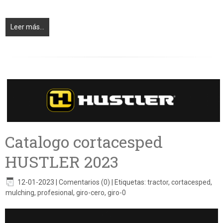
Leer más...
Catalogo cortacesped
HUSTLER 2023
12-01-2023
|
Comentarios (0)
|
Etiquetas:
tractor
,
cortacesped
,
mulching
,
profesional
,
giro-cero
,
giro-0