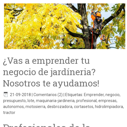
¿Vas a emprender tu
negocio de jardíneria?
Nosotros te ayudamos!
21-09-2018
|
Comentarios (2)
|
Etiquetas:
Emprender
,
negocio
,
presupuesto
,
lote
,
maquinaria-jardineria
,
profesional
,
empresas
,
autonomos
,
motosierra
,
desbrozadora
,
cortasetos
,
hidrolimpiadora
,
tractor