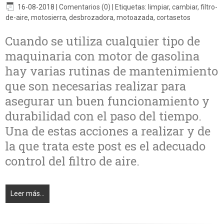
16-08-2018
|
Comentarios (0)
|
Etiquetas:
limpiar
,
cambiar
,
filtro-
de-aire
,
motosierra
,
desbrozadora
,
motoazada
,
cortasetos
Cuando se utiliza cualquier tipo de
maquinaria con motor de gasolina
hay varias rutinas de mantenimiento
que son necesarias realizar para
asegurar un buen funcionamiento y
durabilidad con el paso del tiempo.
Una de estas acciones a realizar y de
la que trata este post es el adecuado
control del filtro de aire.
Leer más...