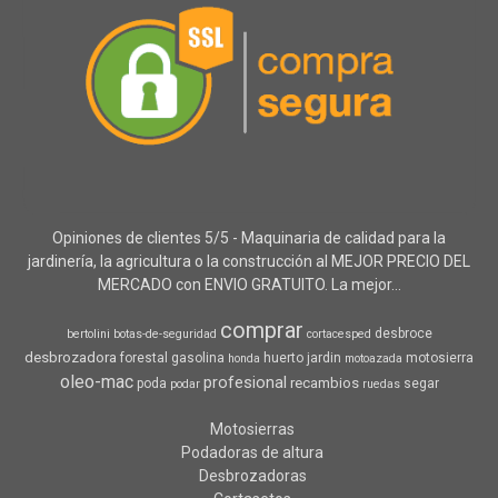
Opiniones de clientes 5/5 - Maquinaria de calidad para la
jardinería, la agricultura o la construcción al MEJOR PRECIO DEL
MERCADO con ENVIO GRATUITO. La mejor...
comprar
desbroce
bertolini
botas-de-seguridad
cortacesped
desbrozadora
forestal
gasolina
huerto
jardin
motosierra
honda
motoazada
oleo-mac
profesional
recambios
poda
segar
podar
ruedas
Motosierras
Podadoras de altura
Desbrozadoras