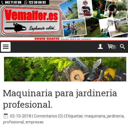
0
Maquinaria para jardineria
profesional.
02-10-2018
|
Comentarios (0)
|
Etiquetas:
maquinaria
,
jardineria
,
profesional
,
empresas