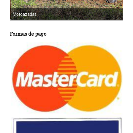
Mot
Motoazadas
Formas de pago