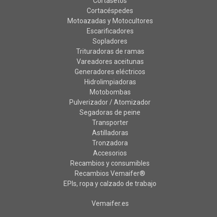
Cortasetos
Cortacéspedes
Motoazadas y Motocultores
Escarificadores
Sopladores
Trituradoras de ramas
Vareadores aceitunas
Generadores eléctricos
Hidrolimpiadoras
Motobombas
Pulverizador / Atomizador
Segadoras de peine
Transporter
Astilladoras
Tronzadora
Accesorios
Recambios y consumibles
Recambios Vemaifer®
EPIs, ropa y calzado de trabajo
Vemaifer.es