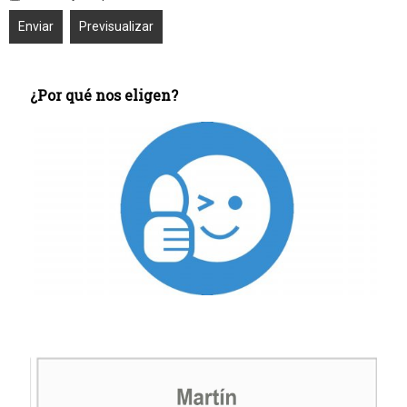
¿Por qué nos eligen?