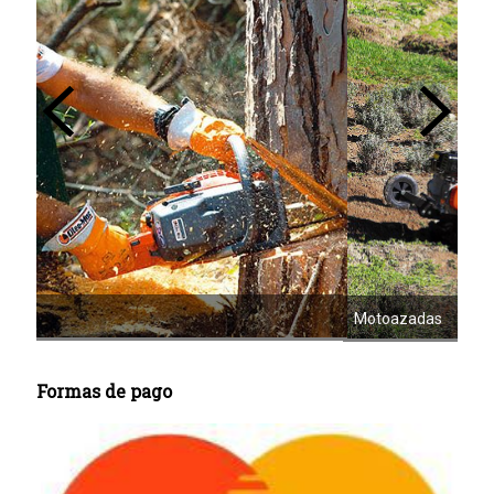
Mot
Motoazadas
Formas de pago