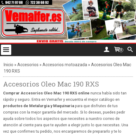
0
Inicio
»
Accesorios
»
Accesorios motoazada
»
Accesorios Oleo Mac
190 RXS
Accesorios Oleo Mac 190 RXS
Comprar Accesorios Oleo Mac 190 RXS online
nunca había sido tan
rápido y seguro. Entra en Vemaifer y encuentra el mejor catálogo en
productos de Metalurgia y Maquinaria
para que disfrutes de tus
compras con la mejor garantía del mercado. Si lo deseas, puedes pedir
ayuda sobre todos los aspectos que necesites a nuestro correo de
atención al ciente para que te ayuden a elegir justo lo que necesitas. Una
vez que confirmes tu pedido, nos encargaremos de prepararlo y te lo