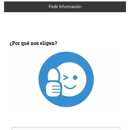
Pedir Información
¿Por qué nos eligen?