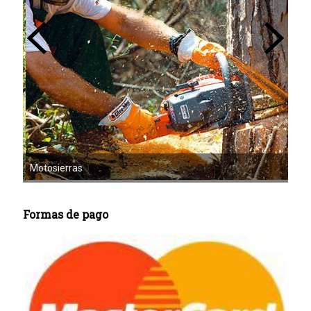
Mot
Motoazadas
Formas de pago