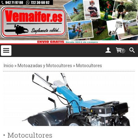
0
Inicio
»
Motoazadas y Motocultores
»
Motocultores
• Motocultores