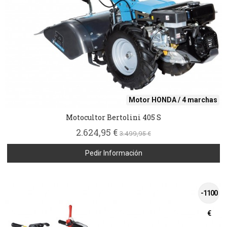
Motor HONDA / 4 marchas
Motocultor Bertolini 405 S
2.624,95 €
3.499,95 €
Pedir Información
-1100
€