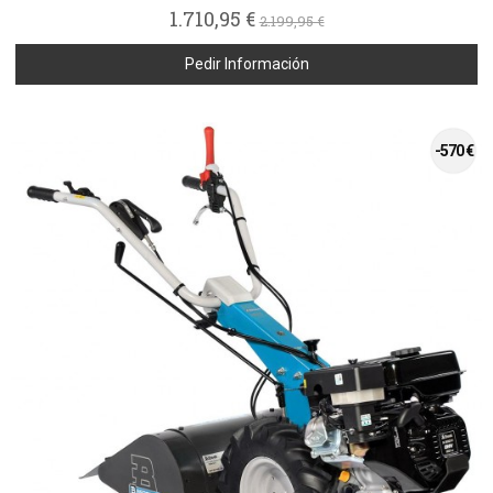
1.710,95 €
2.199,95 €
Pedir Información
-570 €