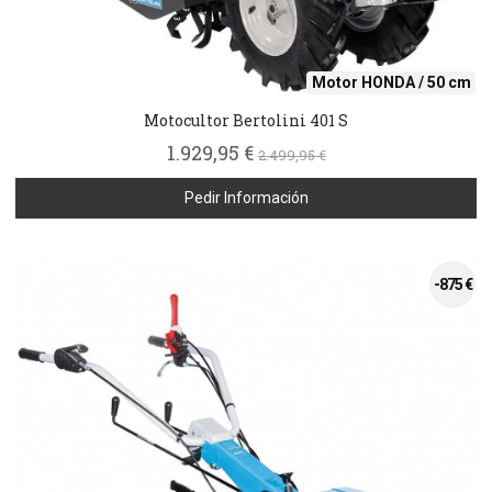
Motor HONDA / 50 cm
Motocultor Bertolini 401 S
1.929,95 €
2.499,95 €
Pedir Información
-875 €