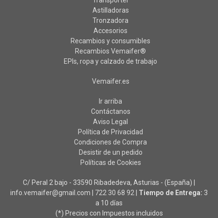
Astilladoras
Tronzadora
Accesorios
Recambios y consumibles
Recambios Vemaifer®
EPIs, ropa y calzado de trabajo
Vemaifer.es
Ir arriba
Contáctanos
Aviso Legal
Política de Privacidad
Condiciones de Compra
Desistir de un pedido
Políticas de Cookies
C/ Peral 2 bajo - 33590 Ribadedeva, Asturias - (España) |
info.vemaifer@gmail.com |
722 30 68 92
|
Tiempo de Entrega:
3
a 10 días
(*) Precios con Impuestos incluidos