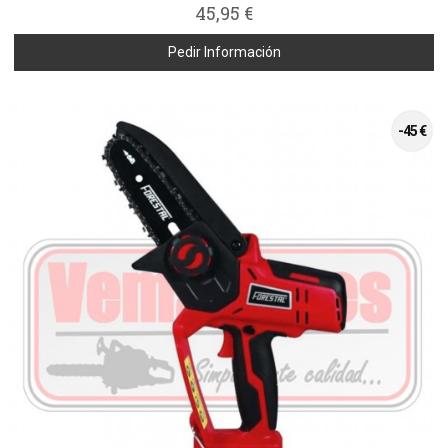
45,95 €
Pedir Información
-45 €