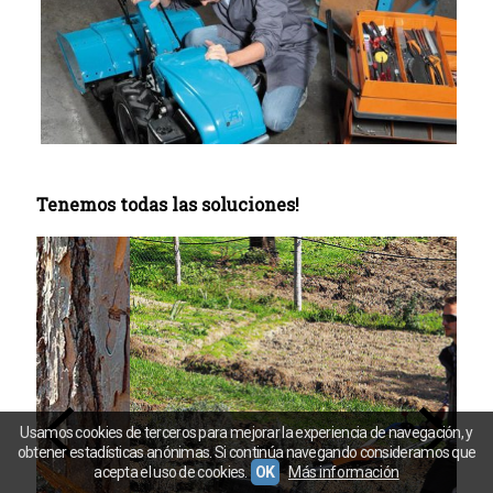
Tenemos todas las soluciones!
Usamos cookies de terceros para mejorar la experiencia de navegación, y
obtener estadísticas anónimas. Si continúa navegando consideramos que
acepta el uso de cookies.
OK
Más información