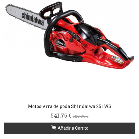
Motosierra de poda Shindaiwa 251 WS
541,76 €
629,95 €
Añadir a Carrito