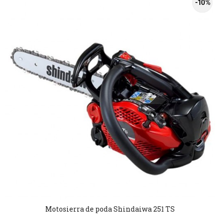
-10 %
Motosierra de poda Shindaiwa 251 TS