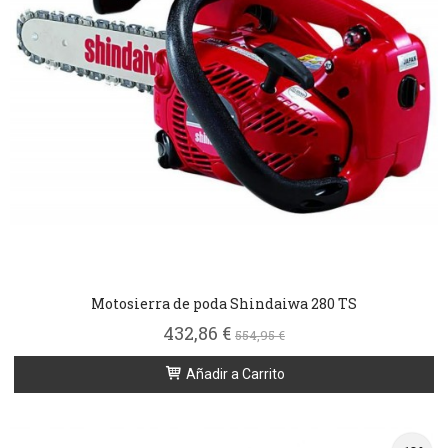
Motosierra de poda Shindaiwa 280 TS
432,86 €
554,95 €
Añadir a Carrito