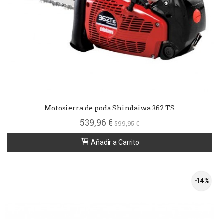
Motosierra de poda Shindaiwa 362 TS
539,96 €
599,95 €
Añadir a Carrito
-14 %