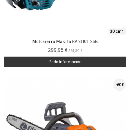
30 cm³.
Motosierra Makita EA 3110T 25B
299,95 €
361,39 €
Pedir Información
-60 €