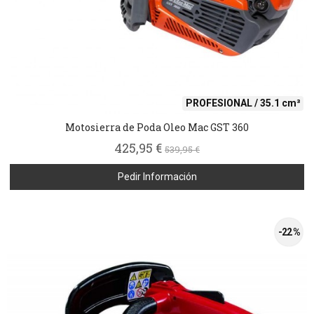
PROFESIONAL / 35.1 cm³
Motosierra de Poda Oleo Mac GST 360
425,95 €
539,95 €
Pedir Información
-22 %