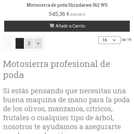
Motosierra de poda Shindaiwa 362 WS
545,36 €
605,95 €
Añadir a Carrito
de 19
<
1
2
>
Motosierra profesional de
poda
Si estás pensando que necesitas una
buena maquina de mano para la poda
de los olivos, manzanos, cítricos,
frutales o cualquier tipo de árbol,
nosotros te ayudamos a asegurarte