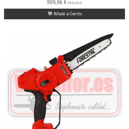
509,96 €
566,62 €
Añadir a Carrito