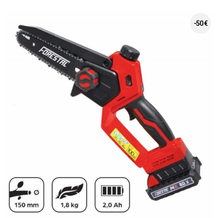
-50 €