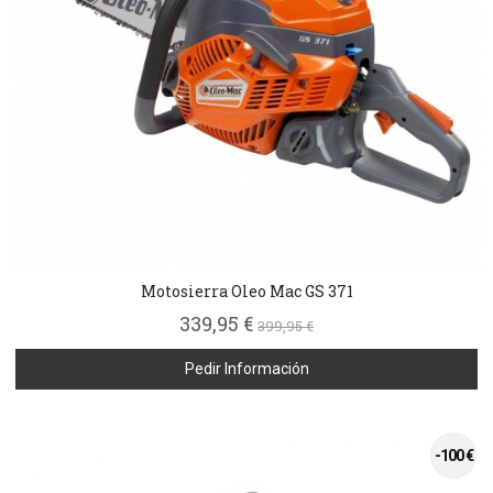
Motosierra Oleo Mac GS 371
339,95 €
399,95 €
Pedir Información
-100 €