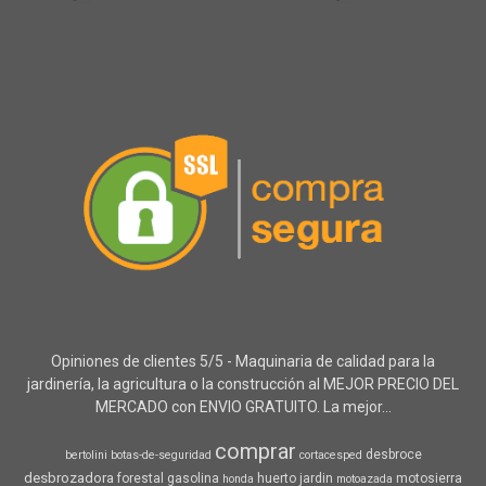
Opiniones de clientes 5/5 - Maquinaria de calidad para la
jardinería, la agricultura o la construcción al MEJOR PRECIO DEL
MERCADO con ENVIO GRATUITO. La mejor...
comprar
desbroce
bertolini
botas-de-seguridad
cortacesped
desbrozadora
forestal
gasolina
huerto
jardin
motosierra
honda
motoazada