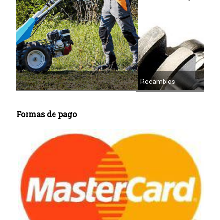
Recambios
Cor
Formas de pago