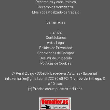
Recambios y consumibles
Recambios Vemaifer®
EPIs, ropa y calzado de trabajo
Vemaifer.es
Ir arriba
Contáctanos
Aviso Legal
Política de Privacidad
Condiciones de Compra
Desistir de un pedido
Políticas de Cookies
C/ Peral 2 bajo - 33590 Ribadedeva, Asturias - (España) |
info.vemaifer@gmail.com |
722 30 68 92
|
Tiempo de Entrega:
3
a 10 días
(*) Precios con Impuestos incluidos