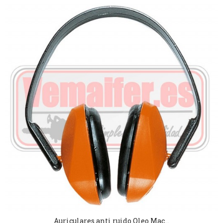
Auriculares anti ruido Oleo Mac...