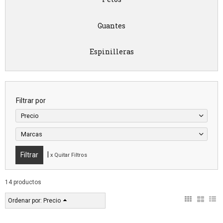
Guantes
Espinilleras
Filtrar por
Precio
Marcas
|
x Quitar Filtros
14 productos
Ordenar por:
Precio