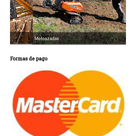
Mot
Motoazadas
Formas de pago