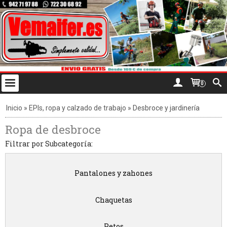
0
Inicio
»
EPIs, ropa y calzado de trabajo
»
Desbroce y jardinería
Ropa de desbroce
Filtrar por Subcategoría:
Pantalones y zahones
Chaquetas
Petos