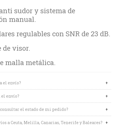
anti sudor y sistema de
ión manual.
lares regulables con SNR de 23 dB.
 de visor.
de malla metálica.
a el envío?
 el envío?
onsultar el estado de mi pedido?
íos a Ceuta, Melilla, Canarias, Tenerife y Baleares?