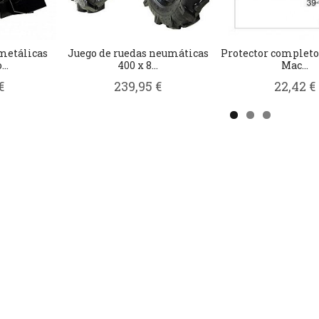
metálicas
Juego de ruedas neumáticas
Protector completo
..
400 x 8...
Mac...
€
239,95 €
22,42 €