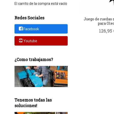
El carrito de la compra está vacío
Redes Sociales
Juego de ruedas 
para Oleo.
Facebook
126,95 
Youtube
¿Como trabajamos?
Tenemos todas las
soluciones!