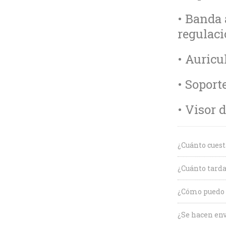
• Banda 
regulac
• Auricu
• Soporte
• Visor 
¿Cuánto cuest
¿Cuánto tarda
¿Cómo puedo c
¿Se hacen env