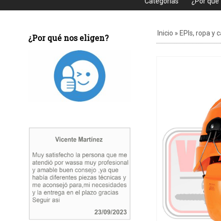
Categorias
¿Por que
Inicio
»
EPIs, ropa y 
¿Por qué nos eligen?