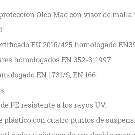
protección Oleo Mac con visor de malla 
d:
ertificado EU 2016/425 homologado EN39
ares homologados EN 352-3: 1997.
omologado EN 1731/S, EN 166.
s:
 de PE resistente a los rayos UV.
e plástico con cuatro puntos de suspens