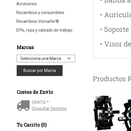
• Banda a
Accesorios
• Auricul
Recambios y consumibles
Recambios Vemaifer®
• Soporte 
EPIs, ropa y calzado de trabajo
• Visor d
Marcas
Productos 
Costes de Envío
GRATIS *
Consultar Destinos
Tu Carrito (0)