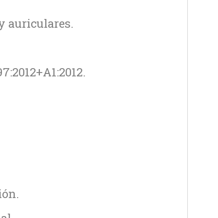
y auriculares.
7:2012+A1:2012.
ión.