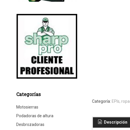
Categorías
Categoría:
EPIs, ropa
Motosierras
Podadoras de altura
Descripción
Desbrozadoras