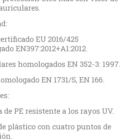
auriculares.
d:
certificado EU 2016/425
ado EN397:2012+A1:2012.
lares homologados EN 352-3: 1997.
homologado EN 1731/S, EN 166.
es:
a de PE resistente a los rayos UV.
de plástico con cuatro puntos de
ión.