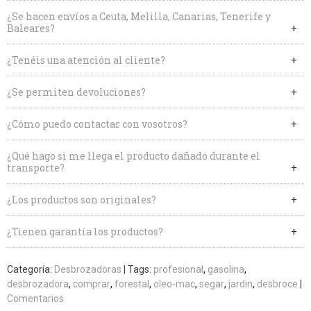
¿Se hacen envíos a Ceuta, Melilla, Canarias, Tenerife y
Baleares?
¿Tenéis una atención al cliente?
¿Se permiten devoluciones?
¿Cómo puedo contactar con vosotros?
¿Qué hago si me llega el producto dañado durante el
transporte?
¿Los productos son originales?
¿Tienen garantía los productos?
Categoría:
Desbrozadoras
|
Tags:
profesional
gasolina
desbrozadora
comprar
forestal
oleo-mac
segar
jardin
desbroce
|
Comentarios