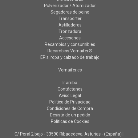
Pulverizador / Atomizador
Segadoras de peine
Transporter
Astilladoras
Tronzadora
Accesorios
Recambios y consumibles
Recambios Vemaifer®
EPIs, ropa y calzado de trabajo
Vemaifer.es
Ir arriba
Contáctanos
Aviso Legal
Política de Privacidad
Condiciones de Compra
Desistir de un pedido
Políticas de Cookies
C/ Peral 2 bajo - 33590 Ribadedeva, Asturias - (España) |