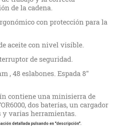
ión de la cadena.
rgonómico con protección para la
e aceite con nivel visible.
terruptor de seguridad.
mm , 48 eslabones. Espada 8"
ín contiene una minisierra de
FOR6000, dos baterías, un cargador
s y varias herramientas.
ación detallada pulsando en "descripción".