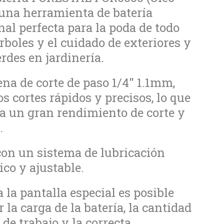
una herramienta de batería
nal perfecta para la poda de todo
árboles y el cuidado de exteriores y
rdes en jardinería.
na de corte de paso 1/4" 1.1mm,
s cortes rápidos y precisos, lo que
a un gran rendimiento de corte y
.
on un sistema de lubricación
co y ajustable.
a la pantalla especial es posible
 la carga de la batería, la cantidad
 de trabajo y la correcta