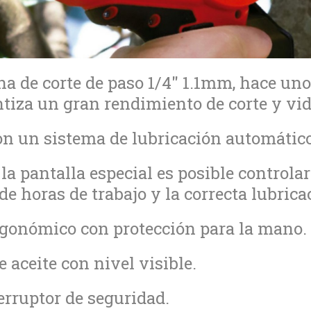
a de corte de paso 1/4" 1.1mm, hace unos
tiza un gran rendimiento de corte y vida
n un sistema de lubricación automático
la pantalla especial es posible controlar 
de horas de trabajo y la correcta lubrica
rgonómico con protección para la mano.
 aceite con nivel visible.
erruptor de seguridad.