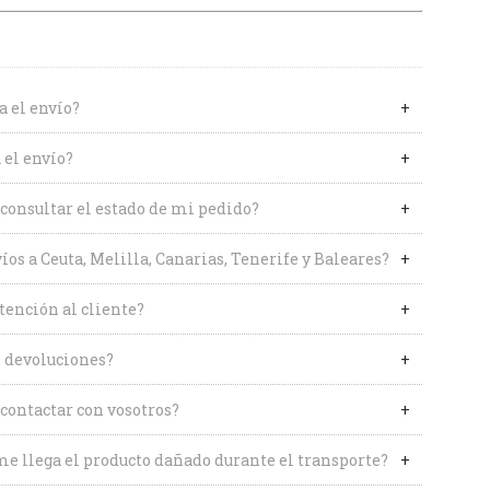
a el envío?
 el envío?
onsultar el estado de mi pedido?
íos a Ceuta, Melilla, Canarias, Tenerife y Baleares?
tención al cliente?
 devoluciones?
contactar con vosotros?
me llega el producto dañado durante el transporte?