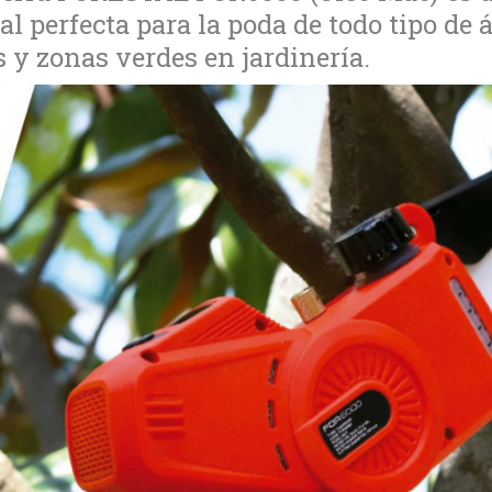
al perfecta para la poda de todo tipo de 
s y zonas verdes en jardinería.