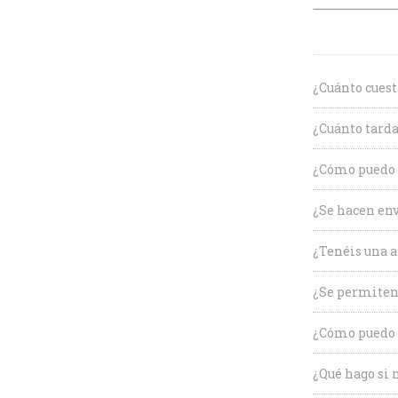
¿Cuánto cuest
¿Cuánto tarda
¿Cómo puedo c
¿Se hacen env
¿Tenéis una a
¿Se permiten
¿Cómo puedo 
¿Qué hago si 