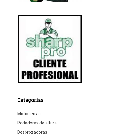
Categorías
Motosierras
Podadoras de altura
Desbrozadoras