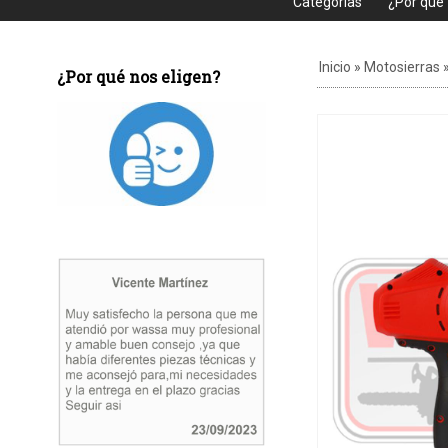
Categorias
¿Por que
Inicio
»
Motosierras
¿Por qué nos eligen?