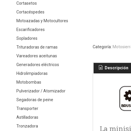
Cortasetos
Cortacéspedes
Motoazadas y Motocultores
Escarificadores
Sopladores
Categoría:
Motosierr
Trituradoras de ramas
Vareadores aceitunas
Generadores eléctricos
Descripción
Hidrolimpiadoras
Motobombas
Pulverizador / Atomizador
Segadoras de peine
Transporter
Astilladoras
Tronzadora
La minis