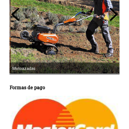
Mot
Motoazadas
Formas de pago