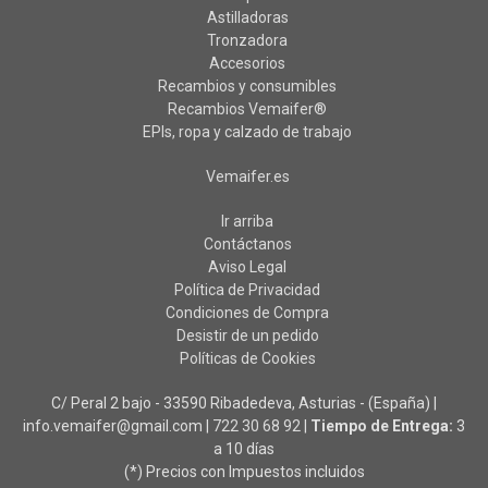
Astilladoras
Tronzadora
Accesorios
Recambios y consumibles
Recambios Vemaifer®
EPIs, ropa y calzado de trabajo
Vemaifer.es
Ir arriba
Contáctanos
Aviso Legal
Política de Privacidad
Condiciones de Compra
Desistir de un pedido
Políticas de Cookies
C/ Peral 2 bajo - 33590 Ribadedeva, Asturias - (España) |
info.vemaifer@gmail.com |
722 30 68 92
|
Tiempo de Entrega:
3
a 10 días
(*) Precios con Impuestos incluidos