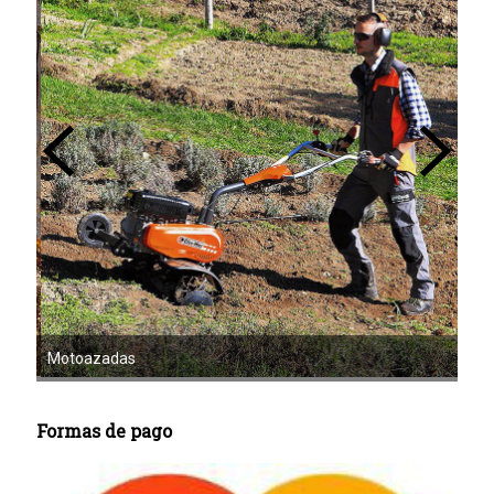
Mot
Motoazadas
Formas de pago