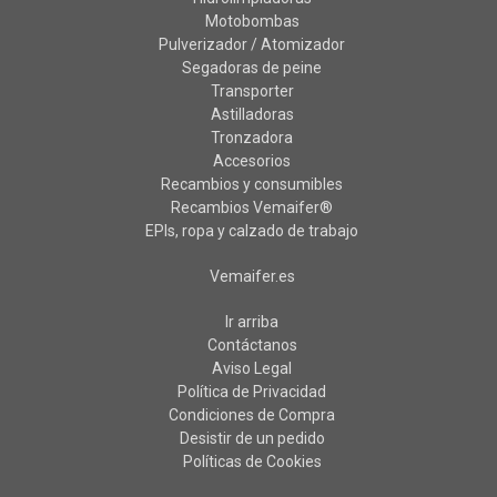
Motobombas
Pulverizador / Atomizador
Segadoras de peine
Transporter
Astilladoras
Tronzadora
Accesorios
Recambios y consumibles
Recambios Vemaifer®
EPIs, ropa y calzado de trabajo
Vemaifer.es
Ir arriba
Contáctanos
Aviso Legal
Política de Privacidad
Condiciones de Compra
Desistir de un pedido
Políticas de Cookies