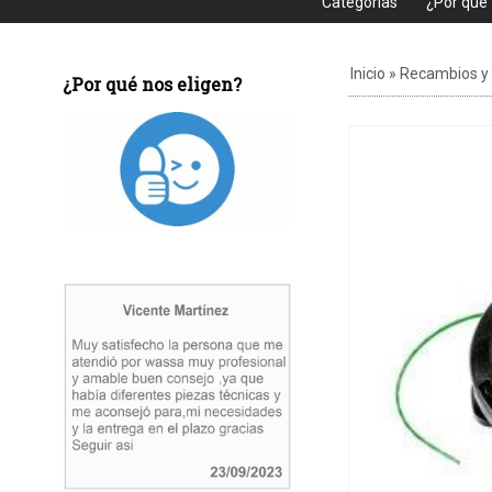
Categorias
¿Por que
Inicio
»
Recambios y
¿Por qué nos eligen?