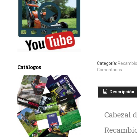
Categoría:
Recambio
Catálogos
Comentarios
Descripción
Cabezal d
Recambio 