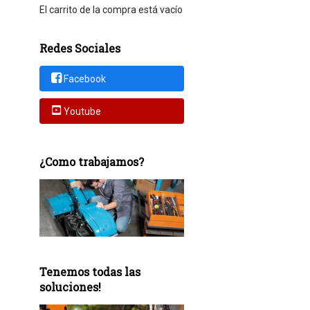
El carrito de la compra está vacío
Redes Sociales
Facebook
Youtube
¿Como trabajamos?
Tenemos todas las
soluciones!