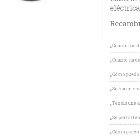
eléctric
Recambio
¿Cuánto cuest
¿Cuánto tarda
¿Cómo puedo c
¿Se hacen env
¿Tenéis una a
¿Se permiten
¿Cómo puedo 