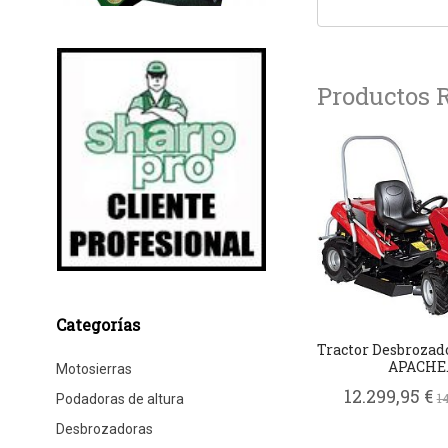
Productos 
Categorías
Tractor Desbrozad
APACHE..
Motosierras
12.299,95 €
1
Podadoras de altura
Desbrozadoras