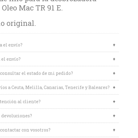
a Oleo Mac TR 91 E.
 original.
a el envío?
 el envío?
onsultar el estado de mi pedido?
íos a Ceuta, Melilla, Canarias, Tenerife y Baleares?
tención al cliente?
 devoluciones?
contactar con vosotros?