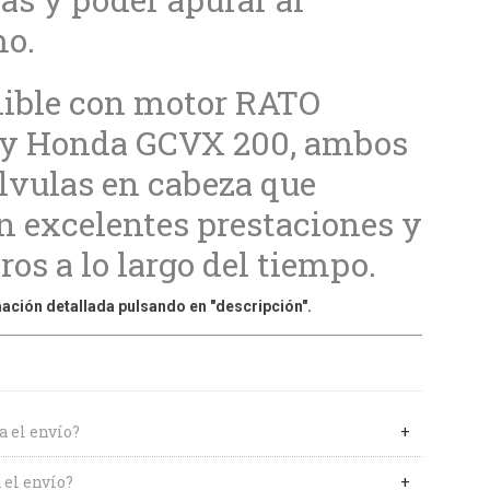
o.
ible con motor RATO
 y Honda GCVX 200, ambos
lvulas en cabeza que
n excelentes prestaciones y
os a lo largo del tiempo.
ación detallada pulsando en "descripción".
a el envío?
 el envío?