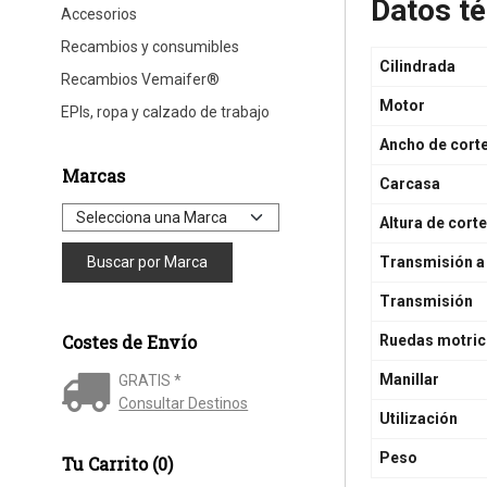
Datos té
Accesorios
Recambios y consumibles
Cilindrada
Recambios Vemaifer®
Motor
EPIs, ropa y calzado de trabajo
Ancho de cort
Marcas
Carcasa
Altura de cort
Transmisión a 
Transmisión
Costes de Envío
Ruedas motri
Manillar
GRATIS *
Consultar Destinos
Utilización
Peso
Tu Carrito (0)