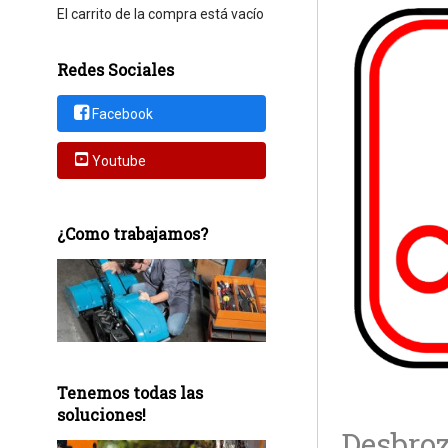
El carrito de la compra está vacío
Redes Sociales
Facebook
Youtube
¿Como trabajamos?
Tenemos todas las
soluciones!
Desbroz