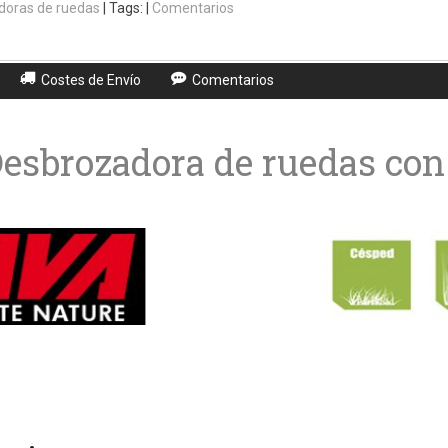
doras de ruedas
|
Tags:
|
Comentarios
Costes de Envío
Comentarios
esbrozadora de ruedas con 