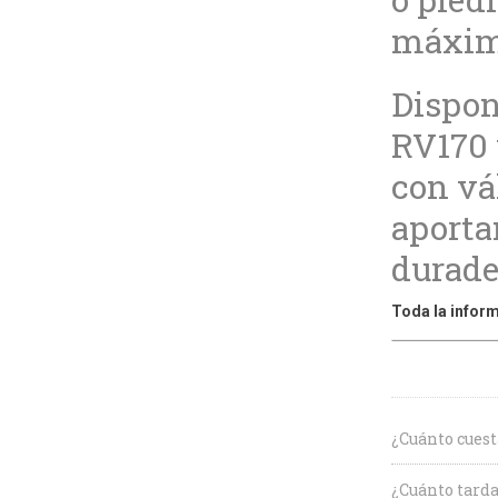
máxim
Dispon
RV170
con vá
aporta
durader
Toda la inform
¿Cuánto cuest
¿Cuánto tarda