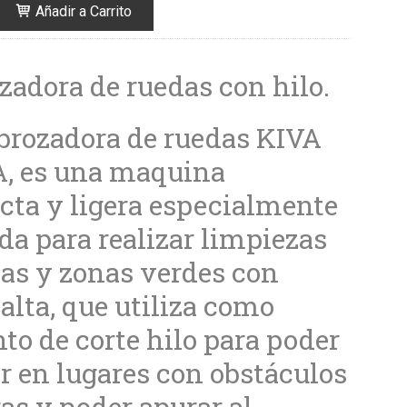
Añadir a Carrito
zadora de ruedas con hilo.
brozadora de ruedas KIVA
, es una maquina
ta y ligera especialmente
da para realizar limpiezas
cas y zonas verdes con
alta, que utiliza como
to de corte hilo para poder
ar en lugares con obstáculos
ras y poder apurar al