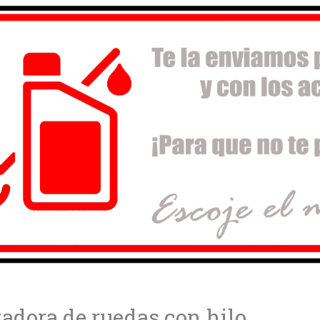
adora de ruedas con hilo.