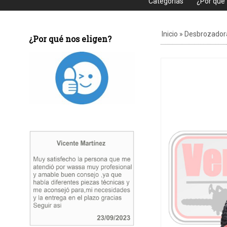
Categorias
¿Por que
Inicio
»
Desbrozador
¿Por qué nos eligen?