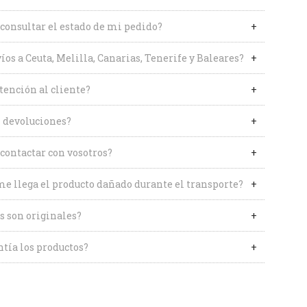
onsultar el estado de mi pedido?
íos a Ceuta, Melilla, Canarias, Tenerife y Baleares?
tención al cliente?
 devoluciones?
contactar con vosotros?
me llega el producto dañado durante el transporte?
s son originales?
tía los productos?