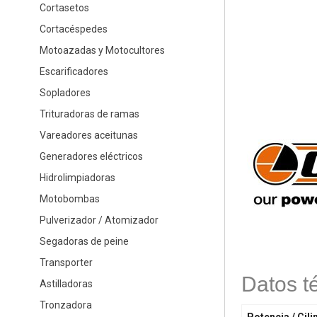
Cortasetos
Cortacéspedes
Motoazadas y Motocultores
Escarificadores
Sopladores
Trituradoras de ramas
Vareadores aceitunas
Generadores eléctricos
Hidrolimpiadoras
Motobombas
Pulverizador / Atomizador
Segadoras de peine
Transporter
Datos t
Astilladoras
Tronzadora