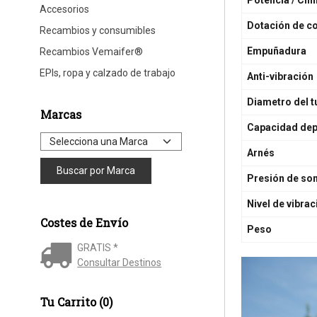
Potencia / Cil
Accesorios
Dotación de c
Recambios y consumibles
Empuñadura
Recambios Vemaifer®
EPIs, ropa y calzado de trabajo
Anti-vibración
Diametro del 
Marcas
Capacidad dep
Arnés
Presión de son
Nivel de vibrac
Costes de Envío
Peso
GRATIS *
Consultar Destinos
Tu Carrito (0)