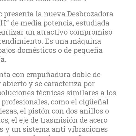
 presenta la nueva Desbrozadora
H” de media potencia, estudiada
antizar un atractivo compromiso
 rendimiento. Es una máquina
bajos domésticos o de pequeña
a.
enta con empuñadura doble de
 abierto y se caracteriza por
soluciones técnicas similares a los
profesionales, como el cigüeñal
iezas, el pistón con dos anillos o
s, el eje de trasmisión de acero
s y un sistema anti vibraciones