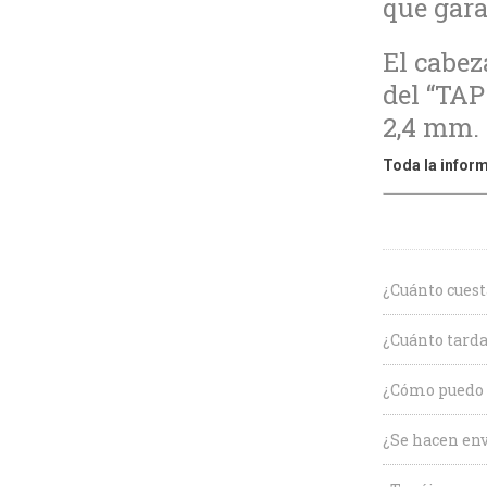
que gara
El cabez
del “TA
2,4 mm.
Toda la inform
¿Cuánto cuest
¿Cuánto tarda
¿Cómo puedo c
¿Se hacen env