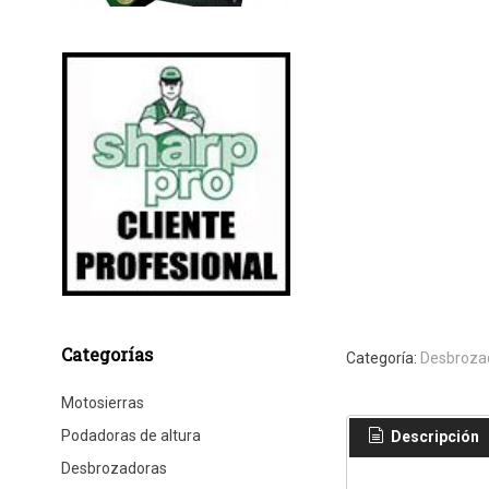
Categorías
Categoría:
Desbroza
Motosierras
Podadoras de altura
Descripción
Desbrozadoras