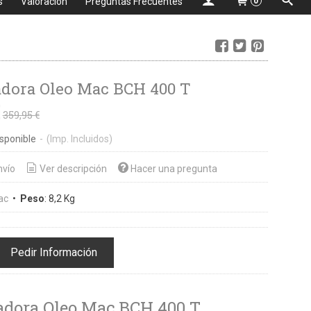
s
Valoración
Preguntas Frecuentes
0
dora Oleo Mac BCH 400 T
€
359,95 €
sponible
-
(Imp. Incluidos)
nvío
Ver descripción
Hacer una pregunta
ac
•
Peso
:
8,2 Kg
Pedir Información
adora Oleo Mac BCH 400 T