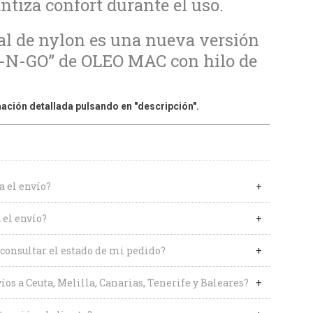
ntiza confort durante el uso.
al de nylon es una nueva versión
P-N-GO” de OLEO MAC con hilo de
ación detallada pulsando en "descripción".
a el envío?
 el envío?
onsultar el estado de mi pedido?
íos a Ceuta, Melilla, Canarias, Tenerife y Baleares?