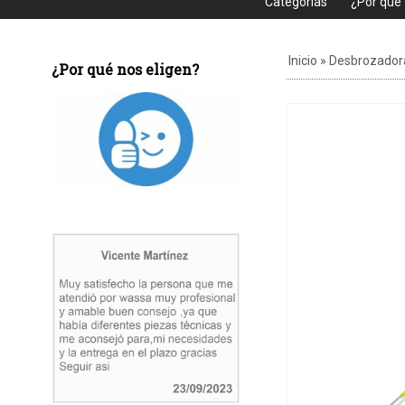
Categorias
¿Por que
Inicio
»
Desbrozador
¿Por qué nos eligen?