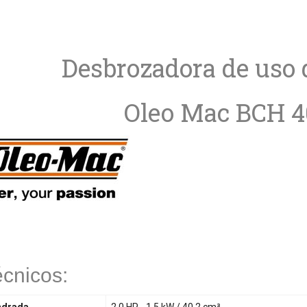
Desbrozadora de uso
Oleo Mac BCH 4
écnicos: