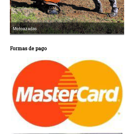
Mot
Motoazadas
Formas de pago