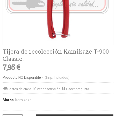
Tijera de recolección Kamikaze T-900
Classic.
7,95 €
Producto NO Disponible
-
(Imp. Incluidos)
Costes de envío
Ver descripción
Hacer pregunta
Marca
:
Kamikaze