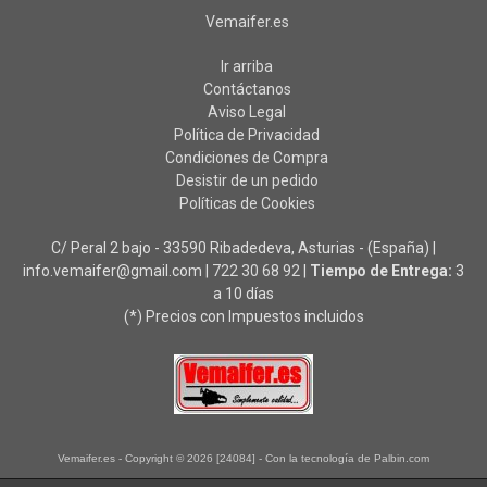
Vemaifer.es
Ir arriba
Contáctanos
Aviso Legal
Política de Privacidad
Condiciones de Compra
Desistir de un pedido
Políticas de Cookies
C/ Peral 2 bajo - 33590 Ribadedeva, Asturias - (España) |
info.vemaifer@gmail.com |
722 30 68 92
|
Tiempo de Entrega:
3
a 10 días
(*) Precios con Impuestos incluidos
Vemaifer.es
- Copyright © 2026 [24084] - Con la tecnología de Palbin.com