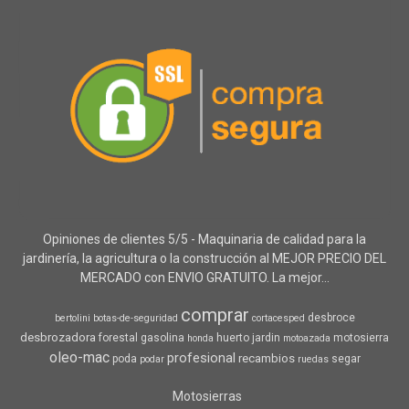
Opiniones de clientes 5/5 - Maquinaria de calidad para la
jardinería, la agricultura o la construcción al MEJOR PRECIO DEL
MERCADO con ENVIO GRATUITO. La mejor...
comprar
desbroce
bertolini
botas-de-seguridad
cortacesped
desbrozadora
forestal
gasolina
huerto
jardin
motosierra
honda
motoazada
oleo-mac
profesional
recambios
poda
segar
podar
ruedas
Motosierras