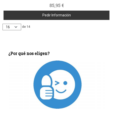
85,95 €
Pedir Información
de 14
¿Por qué nos eligen?