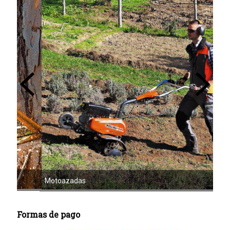
Mot
Motoazadas
Formas de pago