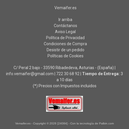
Vemaifer.es
Ir arriba
Contáctanos
Aviso Legal
Política de Privacidad
Condiciones de Compra
Desistir de un pedido
Políticas de Cookies
C/ Peral 2 bajo - 33590 Ribadedeva, Asturias - (España) |
info.vemaifer@gmail.com |
722 30 68 92
|
Tiempo de Entrega:
3
a 10 días
(*) Precios con Impuestos incluidos
Vemaifer.es
- Copyright © 2026 [24084] - Con la tecnología de Palbin.com