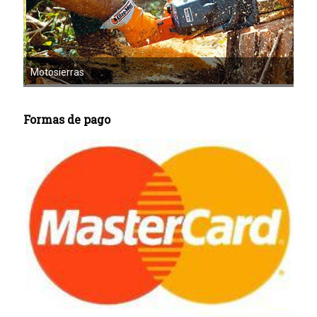
Mot
Motoazadas
Formas de pago