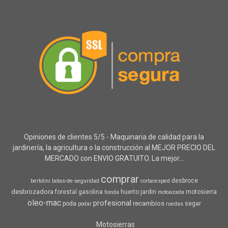
Opiniones de clientes 5/5 - Maquinaria de calidad para la
jardinería, la agricultura o la construcción al MEJOR PRECIO DEL
MERCADO con ENVIO GRATUITO. La mejor...
comprar
desbroce
bertolini
botas-de-seguridad
cortacesped
desbrozadora
forestal
gasolina
huerto
jardin
motosierra
honda
motoazada
oleo-mac
profesional
recambios
poda
segar
podar
ruedas
Motosierras