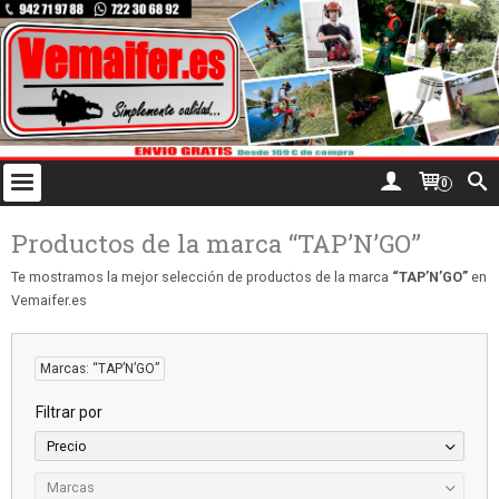
0
Productos de la marca “TAP’N’GO”
Te mostramos la mejor selección de productos de la marca
“TAP’N’GO”
en
Vemaifer.es
Marcas: “TAP’N’GO”
Filtrar por
Precio
Marcas