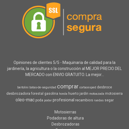
Opiniones de clientes 5/5 - Maquinaria de calidad para la
jardinería, la agricultura o la construcción al MEJOR PRECIO DEL
MERCADO con ENVIO GRATUITO. La mejor...
comprar
desbroce
bertolini
botas-de-seguridad
cortacesped
desbrozadora
forestal
gasolina
huerto
jardin
motosierra
honda
motoazada
oleo-mac
profesional
recambios
poda
segar
podar
ruedas
Motosierras
Podadoras de altura
Desbrozadoras