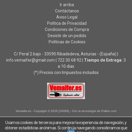
Ir arriba
Contáctanos
Aviso Legal
Política de Privacidad
Condiciones de Compra
Desistir de un pedido
Políticas de Cookies
C/ Peral 2 bajo - 33590 Ribadedeva, Asturias - (España) |
info.vemaifer@gmail.com |
722 30 68 92
|
Tiempo de Entrega:
3
a 10 días
(*) Precios con Impuestos incluidos
Vemaifer.es
- Copyright © 2026 [24084] - Con la tecnología de Palbin.com
Usamos cookies de terceros para mejorar la experiencia de navegación, y
obtener estadísticas anónimas. Si continúa navegando consideramos que