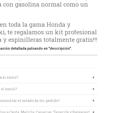
a con gasolina normal como un
 en toda la gama Honda y
, te regalamos un kit profesional
 y espinilleras totalmente gratis!!!
ación detallada pulsando en "descripción".
a el envío?
 el envío?
onsultar el estado de mi pedido?
íos a Ceuta, Melilla, Canarias, Tenerife y Baleares?