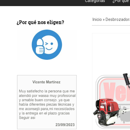
Categorias
¿Por que
Inicio
»
Desbrozador
¿Por qué nos eligen?