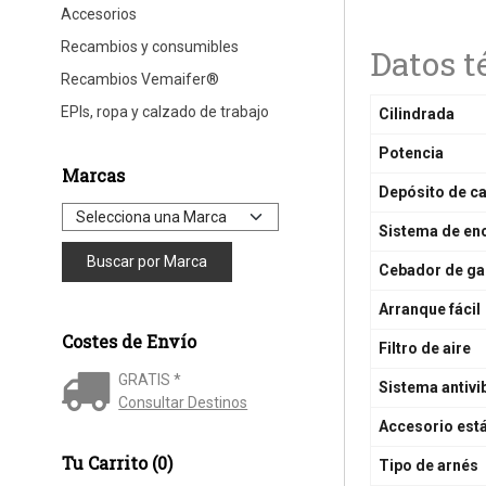
Accesorios
Recambios y consumibles
Datos t
Recambios Vemaifer®
EPIs, ropa y calzado de trabajo
Cilindrada
Potencia
Marcas
Depósito de c
Sistema de en
Cebador de ga
Arranque fácil
Costes de Envío
Filtro de aire
GRATIS *
Sistema antivi
Consultar Destinos
Accesorio est
Tu Carrito (0)
Tipo de arnés