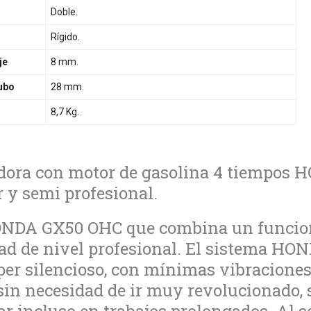
Doble.
Rígido.
je
8 mm.
tubo
28 mm.
8,7 Kg.
dora con motor de gasolina 4 tiempos
r y semi profesional.
NDA GX50 OHC que combina un funciona
ad de nivel profesional. El sistema HO
er silencioso, con mínimas vibraciones
in necesidad de ir muy revolucionado,