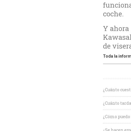
funcion
coche.
Y ahora
Kawasaki
de visera
Toda la inform
¿Cuánto cuest
¿Cuánto tarda
¿Cómo puedo c
¿Se hacen env