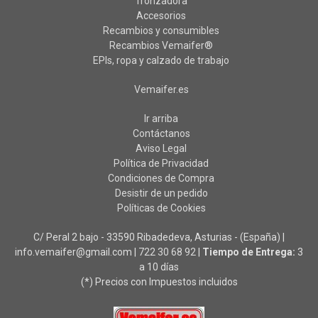
Tronzadora
Accesorios
Recambios y consumibles
Recambios Vemaifer®
EPIs, ropa y calzado de trabajo
Vemaifer.es
Ir arriba
Contáctanos
Aviso Legal
Política de Privacidad
Condiciones de Compra
Desistir de un pedido
Políticas de Cookies
C/ Peral 2 bajo - 33590 Ribadedeva, Asturias - (España) |
info.vemaifer@gmail.com |
722 30 68 92
|
Tiempo de Entrega:
3
a 10 días
(*) Precios con Impuestos incluidos