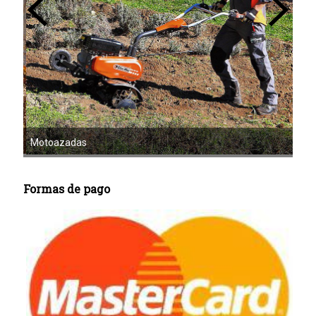
Mot
Motoazadas
Formas de pago