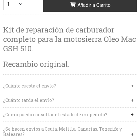
Añadir a Carrito
Kit de reparación de carburador
completo para la motosierra Oleo Mac
GSH 510.
Recambio original.
¿Cuánto cuesta el envío?
¿Cuánto tarda el envío?
¿Cómo puedo consultar el estado de mi pedido?
¿Se hacen envíos a Ceuta, Melilla, Canarias, Tenerife y
Baleares?