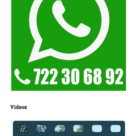
Videos