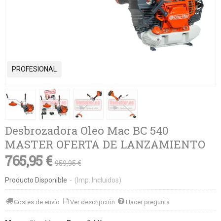
PROFESIONAL
Desbrozadora Oleo Mac BC 540
MASTER OFERTA DE LANZAMIENTO
765,95 €
959,95 €
Producto Disponible
-
(Imp. Incluidos)
Costes de envío
Ver descripción
Hacer pregunta