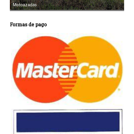
Mot
Motoazadas
Formas de pago