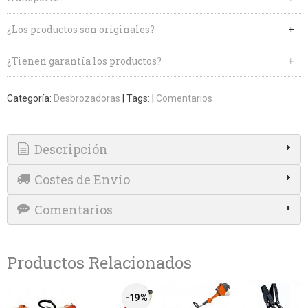
¿Los productos son originales?
¿Tienen garantía los productos?
Categoría:
Desbrozadoras
|
Tags:
|
Comentarios
Descripción
Costes de Envío
Comentarios
Productos Relacionados