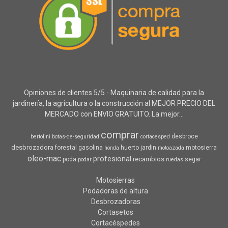
Opiniones de clientes 5/5 - Maquinaria de calidad para la
jardinería, la agricultura o la construcción al MEJOR PRECIO DEL
MERCADO con ENVIO GRATUITO. La mejor...
comprar
desbroce
bertolini
botas-de-seguridad
cortacesped
desbrozadora
forestal
gasolina
huerto
jardin
motosierra
honda
motoazada
oleo-mac
profesional
recambios
poda
segar
podar
ruedas
Motosierras
Podadoras de altura
Desbrozadoras
Cortasetos
Cortacéspedes