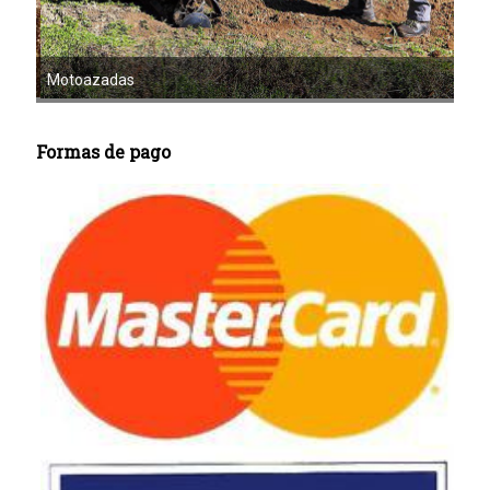
Mot
Motoazadas
Formas de pago