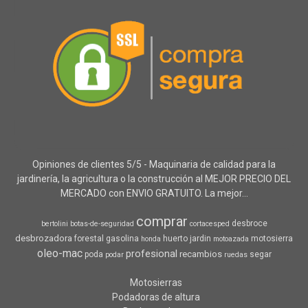
Opiniones de clientes 5/5 - Maquinaria de calidad para la
jardinería, la agricultura o la construcción al MEJOR PRECIO DEL
MERCADO con ENVIO GRATUITO. La mejor...
comprar
desbroce
bertolini
botas-de-seguridad
cortacesped
desbrozadora
forestal
gasolina
huerto
jardin
motosierra
honda
motoazada
oleo-mac
profesional
recambios
poda
segar
podar
ruedas
Motosierras
Podadoras de altura