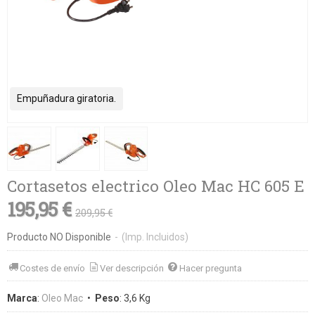
Empuñadura giratoria.
Cortasetos electrico Oleo Mac HC 605 E
195,95 €
209,95 €
Producto NO Disponible
-
(Imp. Incluidos)
Costes de envío
Ver descripción
Hacer pregunta
Marca
:
Oleo Mac
•
Peso
:
3,6 Kg