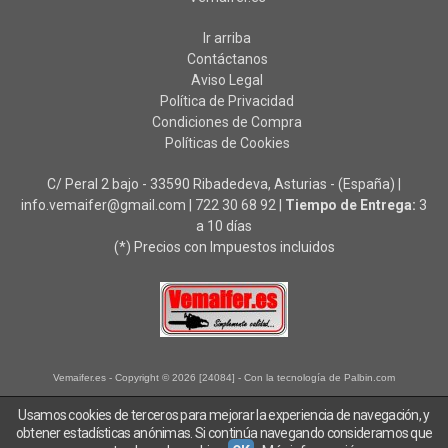
Ir arriba
Contáctanos
Aviso Legal
Política de Privacidad
Condiciones de Compra
Políticas de Cookies
C/ Peral 2 bajo - 33590 Ribadedeva, Asturias - (España) |
info.vemaifer@gmail.com |
722 30 68 92
|
Tiempo de Entrega:
3
a 10 días
(*) Precios con Impuestos incluidos
Vemaifer.es
- Copyright © 2026 [24084] - Con la tecnología de Palbin.com
Usamos cookies de terceros para mejorar la experiencia de navegación, y
obtener estadísticas anónimas. Si continúa navegando consideramos que