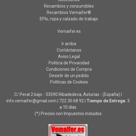
Recambios y consumibles
Recambios Vemaifer®
EPIs, ropa y calzado de trabajo
Vemaifer.es
Ir arriba
Contáctanos
Aviso Legal
Política de Privacidad
Condiciones de Compra
Desistir de un pedido
Políticas de Cookies
C/ Peral 2 bajo - 33590 Ribadedeva, Asturias - (España) |
info.vemaifer@gmail.com |
722 30 68 92
|
Tiempo de Entrega:
3
a 10 días
(*) Precios con Impuestos incluidos