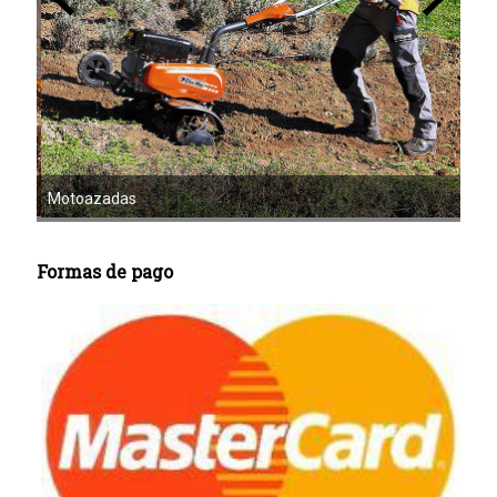
Mot
Motoazadas
Formas de pago