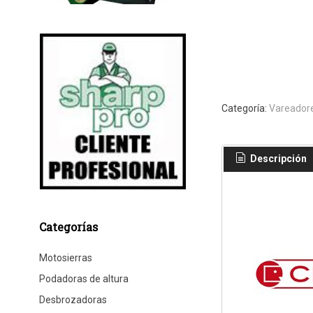
Categoría:
Vareadore
Descripción
Categorías
Motosierras
Podadoras de altura
Desbrozadoras