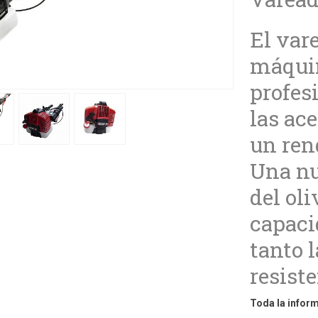
El vare
máquin
profes
las ac
un ren
Una nu
del ol
capaci
tanto l
resiste
Toda la inform