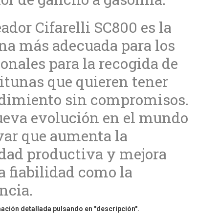
ador Cifarelli SC800 es la
a más adecuada para los
ionales para la recogida de
eitunas que quieren tener
dimiento sin compromisos.
eva evolución en el mundo
ivar que aumenta la
dad productiva y mejora
a fiabilidad como la
ncia.
ación detallada pulsando en "descripción".