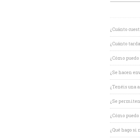
¿Cuánto cuest
¿Cuánto tarda
¿Cómo puedo c
¿Se hacen env
¿Tenéis una a
¿Se permiten
¿Cómo puedo 
¿Qué hago si 