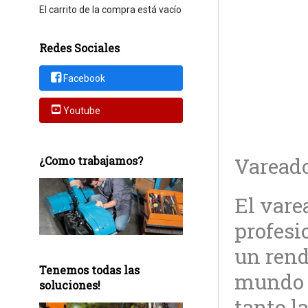
El carrito de la compra está vacío
Redes Sociales
Facebook
Youtube
Vareado
¿Como trabajamos?
El vare
profesi
un rend
Tenemos todas las
mundo d
soluciones!
tanto l