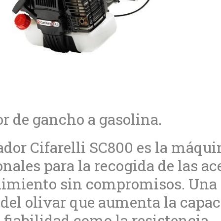
r de gancho a gasolina.
ador Cifarelli SC800 es la máqu
onales para la recogida de las a
imiento sin compromisos. Una 
el olivar que aumenta la capac
a fiabilidad como la resistencia.