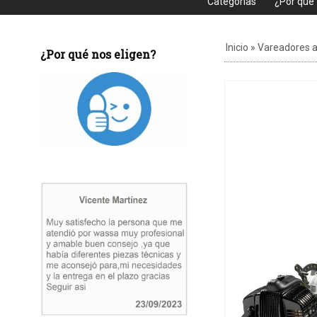
Categorias
¿Por que
Inicio
»
Vareadores a
¿Por qué nos eligen?