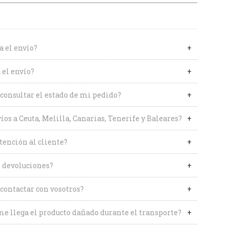
a el envío?
 el envío?
onsultar el estado de mi pedido?
íos a Ceuta, Melilla, Canarias, Tenerife y Baleares?
tención al cliente?
 devoluciones?
contactar con vosotros?
me llega el producto dañado durante el transporte?