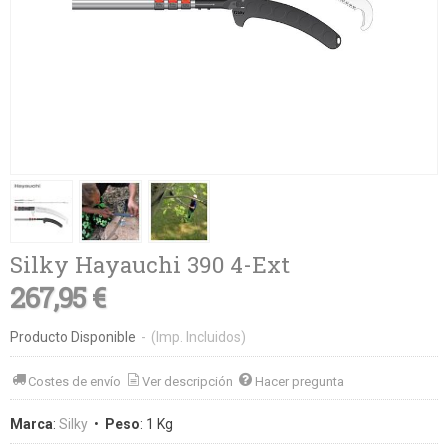
Silky Hayauchi 390 4-Ext
267,95 €
Producto Disponible
-
(Imp. Incluidos)
Costes de envío
Ver descripción
Hacer pregunta
Marca
:
Silky
•
Peso
:
1 Kg