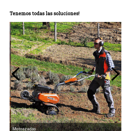
Tenemos todas las soluciones!
Mot
Motoazadas