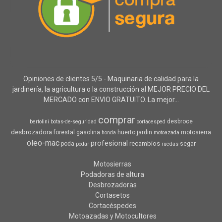
Opiniones de clientes 5/5 - Maquinaria de calidad para la
jardinería, la agricultura o la construcción al MEJOR PRECIO DEL
MERCADO con ENVIO GRATUITO. La mejor...
comprar
desbroce
bertolini
botas-de-seguridad
cortacesped
desbrozadora
forestal
gasolina
huerto
jardin
motosierra
honda
motoazada
oleo-mac
profesional
recambios
poda
segar
podar
ruedas
Motosierras
Podadoras de altura
Desbrozadoras
Cortasetos
Cortacéspedes
Motoazadas y Motocultores