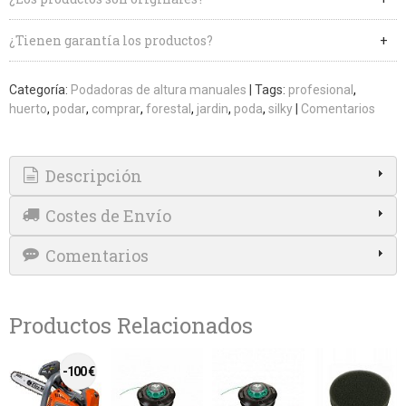
¿Tienen garantía los productos?
Categoría:
Podadoras de altura manuales
|
Tags:
profesional
huerto
podar
comprar
forestal
jardin
poda
silky
|
Comentarios
Descripción
Costes de Envío
Comentarios
Productos Relacionados