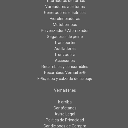
Trituradoras de ramas
Vareadores aceitunas
Generadores eléctricos
Hidrolimpiadoras
Motobombas
Pulverizador / Atomizador
Segadoras de peine
Transporter
Astilladoras
Tronzadora
Accesorios
Recambios y consumibles
Recambios Vemaifer®
EPIs, ropa y calzado de trabajo
Vemaifer.es
Ir arriba
Contáctanos
Aviso Legal
Política de Privacidad
Condiciones de Compra