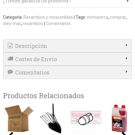
¿Tienen garantía los productos?
Categoría:
Recambios y consumibles
|
Tags:
motosierra
comprar
oleo-mac
recambios
|
Comentarios
Descripción
Costes de Envío
Comentarios
Productos Relacionados