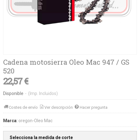
Cadena motosierra Oleo Mac 947 / GS
520
22,57 €
Disponible
-
(Imp. Incluidos)
Costes de envío
Ver descripción
Hacer pregunta
Marca
:
oregon-Oleo Mac
Selecciona la medida de corte