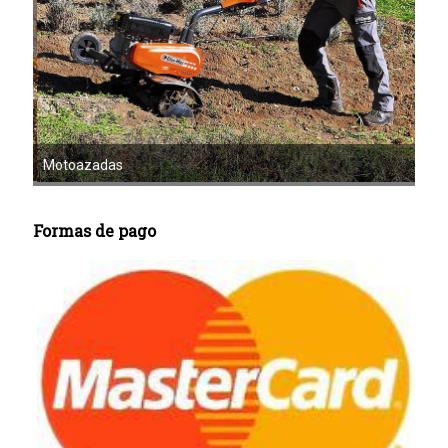
Mot
Motoazadas
Formas de pago