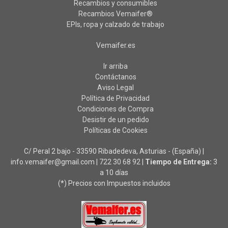
Recambios y consumibles
Recambios Vemaifer®
EPIs, ropa y calzado de trabajo
Vemaifer.es
Ir arriba
Contáctanos
Aviso Legal
Política de Privacidad
Condiciones de Compra
Desistir de un pedido
Políticas de Cookies
C/ Peral 2 bajo - 33590 Ribadedeva, Asturias - (España) |
info.vemaifer@gmail.com |
722 30 68 92
|
Tiempo de Entrega:
3
a 10 días
(*) Precios con Impuestos incluidos