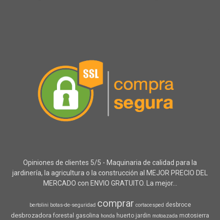
Opiniones de clientes 5/5 - Maquinaria de calidad para la
jardinería, la agricultura o la construcción al MEJOR PRECIO DEL
MERCADO con ENVIO GRATUITO. La mejor...
comprar
desbroce
bertolini
botas-de-seguridad
cortacesped
desbrozadora
forestal
gasolina
huerto
jardin
motosierra
honda
motoazada