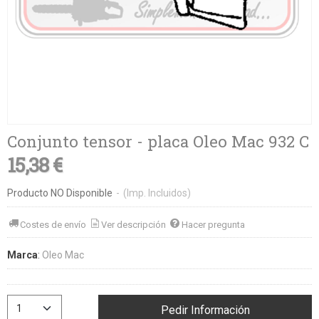
Conjunto tensor - placa Oleo Mac 932 C
15,38 €
Producto NO Disponible
-
(Imp. Incluidos)
Costes de envío
Ver descripción
Hacer pregunta
Marca
:
Oleo Mac
Pedir Información