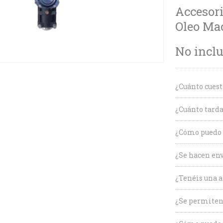
Accesori
Oleo Mac
No inclu
¿Cuánto cuest
¿Cuánto tarda
¿Cómo puedo c
¿Se hacen env
¿Tenéis una a
¿Se permiten