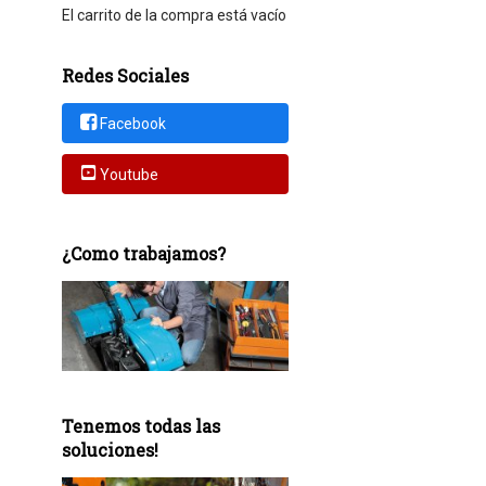
El carrito de la compra está vacío
Redes Sociales
Facebook
Youtube
¿Como trabajamos?
Tenemos todas las
soluciones!