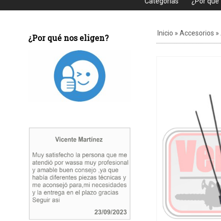
Categorias
¿Por que
Inicio
»
Accesorios
»
¿Por qué nos eligen?