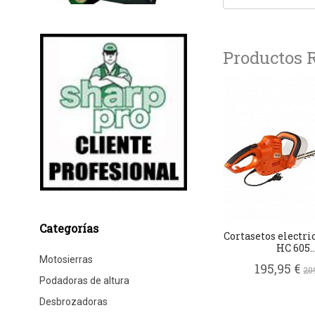
Productos 
Categorías
Cortasetos electri
HC 605..
Motosierras
195,95 €
20
Podadoras de altura
Desbrozadoras