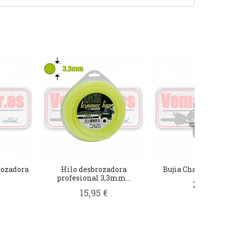
rozadora
Hilo desbrozadora
Bujia Champion 
profesional 3,3mm...
2,90 €
15,95 €