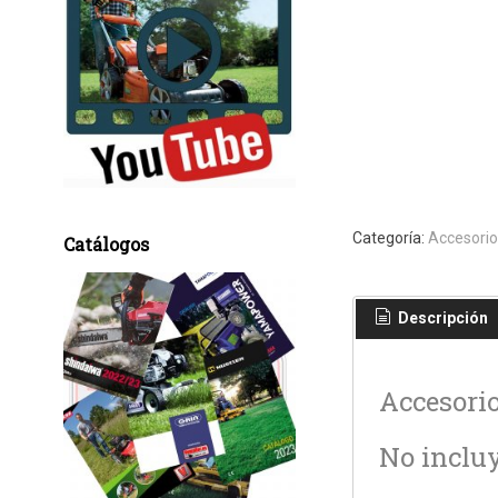
Categoría:
Accesorio
Catálogos
Descripción
Accesorio
No incluy