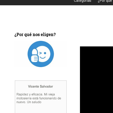
Categorias
¿Por que
¿Por qué nos eligen?