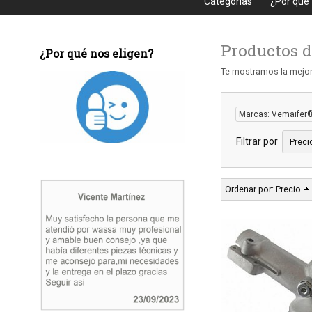
Categorias
¿Por que
Productos d
¿Por qué nos eligen?
Te mostramos la mejor
Marcas: Vemaifer
Filtrar por
Preci
Ordenar por:
Precio