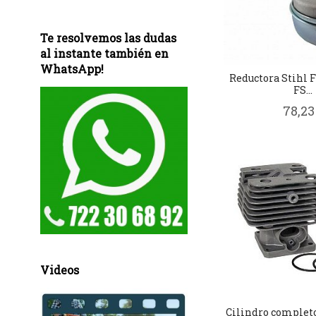
Te resolvemos las dudas
al instante también en
WhatsApp!
Reductora Stihl FS
FS...
78,23
Videos
Cilindro completo