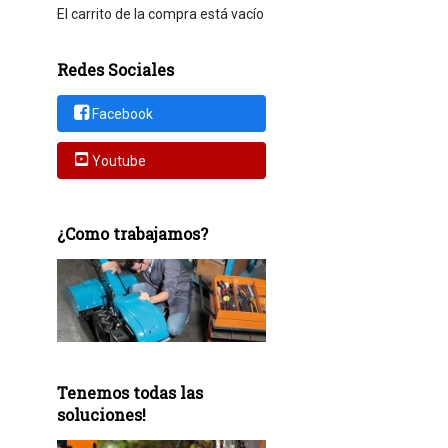
El carrito de la compra está vacío
Redes Sociales
Facebook
Youtube
¿Como trabajamos?
Tenemos todas las
soluciones!