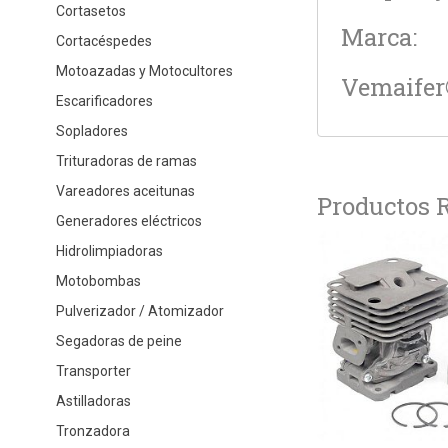
Cortasetos
Marca:
Cortacéspedes
Motoazadas y Motocultores
Vemaife
Escarificadores
Sopladores
Trituradoras de ramas
Vareadores aceitunas
Productos 
Generadores eléctricos
Hidrolimpiadoras
Motobombas
Pulverizador / Atomizador
Segadoras de peine
Transporter
Astilladoras
Tronzadora