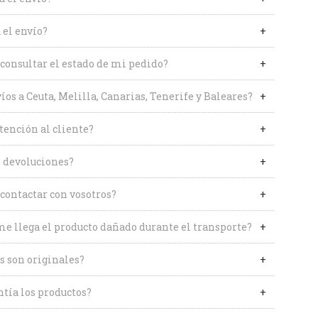
 el envío?
onsultar el estado de mi pedido?
íos a Ceuta, Melilla, Canarias, Tenerife y Baleares?
tención al cliente?
 devoluciones?
contactar con vosotros?
me llega el producto dañado durante el transporte?
s son originales?
tía los productos?