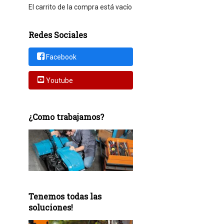
El carrito de la compra está vacío
Redes Sociales
Facebook
Youtube
¿Como trabajamos?
Tenemos todas las
soluciones!