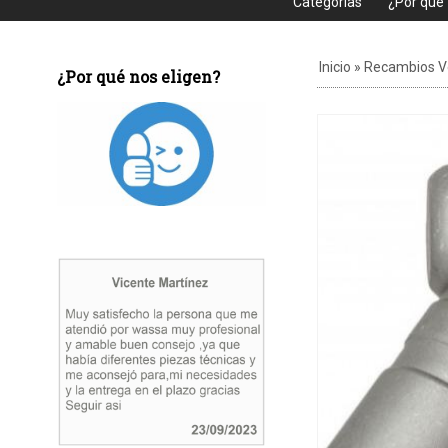
Categorias
¿Por que
Inicio
»
Recambios 
¿Por qué nos eligen?