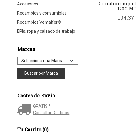
Cilindro complet
Accesorios
120 2-M
Recambios y consumibles
104,37 
Recambios Vemaifer®
EPIs, ropa y calzado de trabajo
Marcas
Costes de Envío
GRATIS *
Consultar Destinos
Tu Carrito (0)